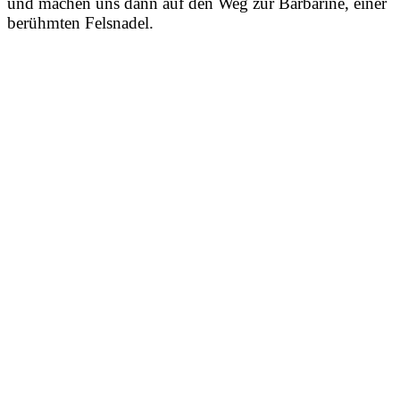
und machen uns dann auf den Weg zur Barbarine, einer
berühmten Felsnadel.