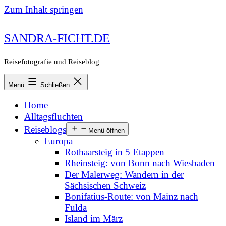
Zum Inhalt springen
SANDRA-FICHT.DE
Reisefotografie und Reiseblog
Menü
Schließen
Home
Alltagsfluchten
Reiseblogs
Menü öffnen
Europa
Rothaarsteig in 5 Etappen
Rheinsteig: von Bonn nach Wiesbaden
Der Malerweg: Wandern in der
Sächsischen Schweiz
Bonifatius-Route: von Mainz nach
Fulda
Island im März