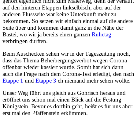
gehört eigentlich nicht zum Malerweg, denn der verläuft
auf den hinteren Etappen linkselbisch, aber auf der
anderen Flussseite war keine Unterkunft mehr zu
bekommen. So setzen wir einfach einmal auf die andere
Seite über und kommen damit ganz in die Nähe der
Bastei, wo wir ja bereits einen ganzen
Ruhetag
verbringen durften.
Beim Auschecken sehen wir in der Tageszeitung noch,
dass das Thema Beherbergungsverbot wegen Corona
offenbar wieder kassiert wurde. Somit hat sich dann
auch die Frage nach dem Corona-Test erledigt, den nach
Etappe 1
und
Etappe 3
eh niemand mehr sehen wollte.
Unser Weg führt uns gleich aus Gohrisch heraus und
eröffnet uns schon mal einen Blick auf die Festung
Königstein. Bevor es dorthin geht, heißt es für uns aber:
erst mal den Pfaffenstein erklimmen.