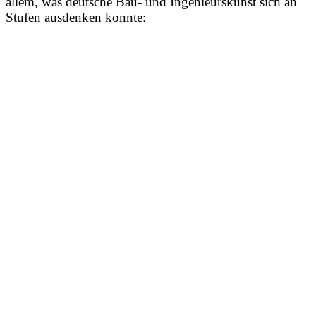
allem, was deutsche Bau- und Ingenieurskunst sich an
Stufen ausdenken konnte: