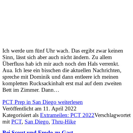
Ich werde um fünf Uhr wach. Das ergibt zwar keinen
Sinn, lässt sich aber auch nicht ändern. Zu allem
Überfluss hab ich mir auch noch den Hals verrenkt.
Aua. Ich lese ein bisschen die aktuellen Nachrichten,
spreche mit Dominik und dann entleere ich meinen
kompletten Rucksackinhalt erst mal auf dem zweiten
Bett im Zimmer. Dann…
PCT Prep in San Diego
weiterlesen
Veröffentlicht am
11. April 2022
Kategorisiert als
Extrameilen: PCT 2022
Verschlagwortet
mit
PCT
,
San Diego
,
Thru-Hike
Bei Scout und Frodo zu Gast