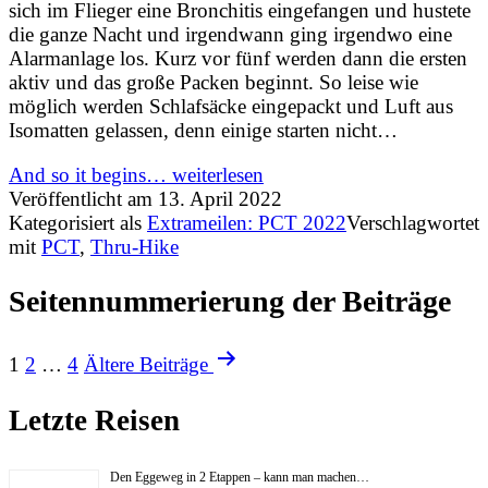
sich im Flieger eine Bronchitis eingefangen und hustete
die ganze Nacht und irgendwann ging irgendwo eine
Alarmanlage los. Kurz vor fünf werden dann die ersten
aktiv und das große Packen beginnt. So leise wie
möglich werden Schlafsäcke eingepackt und Luft aus
Isomatten gelassen, denn einige starten nicht…
And so it begins…
weiterlesen
Veröffentlicht am
13. April 2022
Kategorisiert als
Extrameilen: PCT 2022
Verschlagwortet
mit
PCT
,
Thru-Hike
Seitennummerierung der Beiträge
1
2
…
4
Ältere
Beiträge
Letzte Reisen
Den Eggeweg in 2 Etappen – kann man machen…