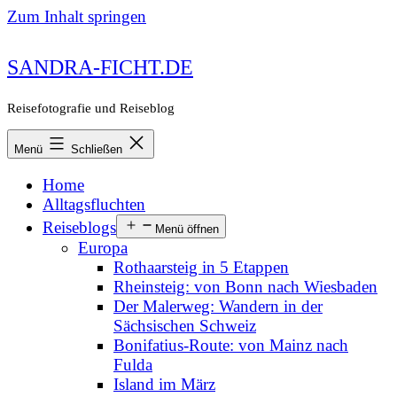
Zum Inhalt springen
SANDRA-FICHT.DE
Reisefotografie und Reiseblog
Menü
Schließen
Home
Alltagsfluchten
Reiseblogs
Menü öffnen
Europa
Rothaarsteig in 5 Etappen
Rheinsteig: von Bonn nach Wiesbaden
Der Malerweg: Wandern in der
Sächsischen Schweiz
Bonifatius-Route: von Mainz nach
Fulda
Island im März