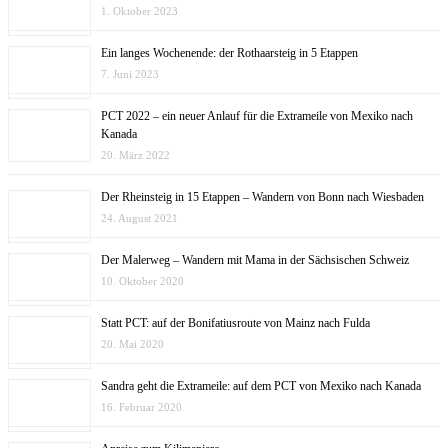
1. Oktober 2023
Ein langes Wochenende: der Rothaarsteig in 5 Etappen
7. Juni 2023
PCT 2022 – ein neuer Anlauf für die Extrameile von Mexiko nach
Kanada
20. März 2022
Der Rheinsteig in 15 Etappen – Wandern von Bonn nach Wiesbaden
24. August 2021
Der Malerweg – Wandern mit Mama in der Sächsischen Schweiz
10. Oktober 2020
Statt PCT: auf der Bonifatiusroute von Mainz nach Fulda
20. Mai 2020
Sandra geht die Extrameile: auf dem PCT von Mexiko nach Kanada
16. Februar 2020