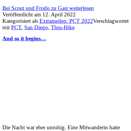
Bei Scout und Frodo zu Gast
weiterlesen
Veröffentlicht am
12. April 2022
Kategorisiert als
Extrameilen: PCT 2022
Verschlagwortet
mit
PCT
,
San Diego
,
Thru-Hike
And so it begins…
Die Nacht war eher unruhig. Eine Mitwanderin hatte