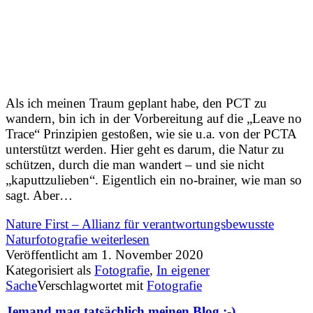
Als ich meinen Traum geplant habe, den PCT zu
wandern, bin ich in der Vorbereitung auf die „Leave no
Trace“ Prinzipien gestoßen, wie sie u.a. von der PCTA
unterstützt werden. Hier geht es darum, die Natur zu
schützen, durch die man wandert – und sie nicht
„kaputtzulieben“. Eigentlich ein no-brainer, wie man so
sagt. Aber…
Nature First – Allianz für verantwortungsbewusste
Naturfotografie
weiterlesen
Veröffentlicht am
1. November 2020
Kategorisiert als
Fotografie
,
In eigener
Sache
Verschlagwortet mit
Fotografie
Jemand mag tatsächlich meinen Blog :-)