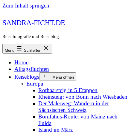
Zum Inhalt springen
SANDRA-FICHT.DE
Reisefotografie und Reiseblog
Menü
Schließen
Home
Alltagsfluchten
Reiseblogs
Menü öffnen
Europa
Rothaarsteig in 5 Etappen
Rheinsteig: von Bonn nach Wiesbaden
Der Malerweg: Wandern in der
Sächsischen Schweiz
Bonifatius-Route: von Mainz nach
Fulda
Island im März