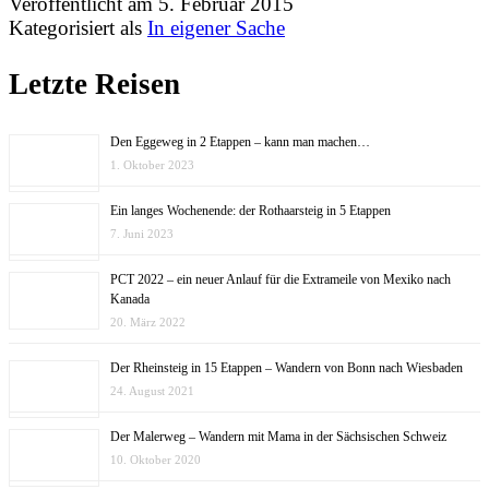
Veröffentlicht am
5. Februar 2015
Kategorisiert als
In eigener Sache
Letzte Reisen
Den Eggeweg in 2 Etappen – kann man machen…
1. Oktober 2023
Ein langes Wochenende: der Rothaarsteig in 5 Etappen
7. Juni 2023
PCT 2022 – ein neuer Anlauf für die Extrameile von Mexiko nach
Kanada
20. März 2022
Der Rheinsteig in 15 Etappen – Wandern von Bonn nach Wiesbaden
24. August 2021
Der Malerweg – Wandern mit Mama in der Sächsischen Schweiz
10. Oktober 2020