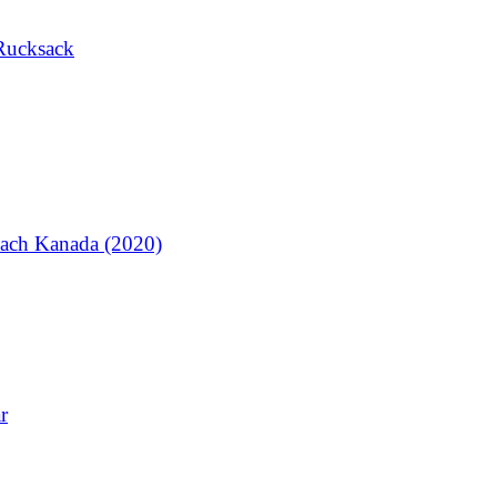
Rucksack
ach Kanada (2020)
r