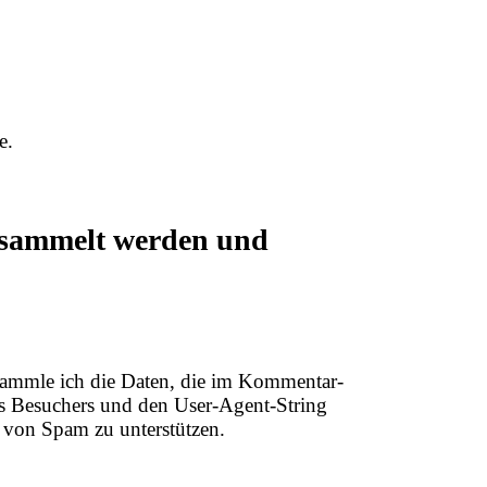
e.
esammelt werden und
sammle ich die Daten, die im Kommentar-
s Besuchers und den User-Agent-String
g von Spam zu unterstützen.