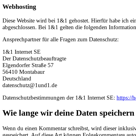
Webhosting
Diese Website wird bei 1&1 gehostet. Hierfür habe ich ei
abgeschlossen. Bei 1&1 gelten die folgenden Informatio
Ansprechpartner für alle Fragen zum Datenschutz:
1&1 Internet SE
Der Datenschutzbeauftragte
Elgendorfer Straße 57
56410 Montabaur
Deutschland
datenschutz@1und1.de
Datenschutzbestimmungen der 1&1 Internet SE:
https://
Wie lange wir deine Daten speichern
Wenn du einen Kommentar schreibst, wird dieser inklusiv
gespeichert. Auf diese Art können Folgekommentare auto