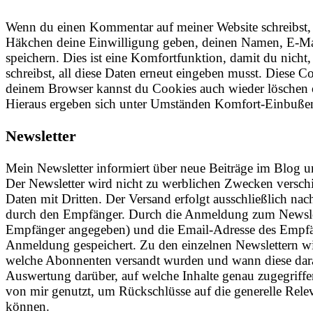
Wenn du einen Kommentar auf meiner Website schreibst,
Häkchen deine Einwilligung geben, deinen Namen, E-Ma
speichern. Dies ist eine Komfortfunktion, damit du nich
schreibst, all diese Daten erneut eingeben musst. Diese C
deinem Browser kannst du Cookies auch wieder löschen o
Hieraus ergeben sich unter Umständen Komfort-Einbuße
Newsletter
Mein Newsletter informiert über neue Beiträge im Blog u
Der Newsletter wird nicht zu werblichen Zwecken verschi
Daten mit Dritten. Der Versand erfolgt ausschließlich na
durch den Empfänger. Durch die Anmeldung zum Newsle
Empfänger angegeben) und die Email-Adresse des Empfä
Anmeldung gespeichert. Zu den einzelnen Newslettern wir
welche Abonnenten versandt wurden und wann diese darau
Auswertung darüber, auf welche Inhalte genau zugegriffe
von mir genutzt, um Rückschlüsse auf die generelle Relev
können.