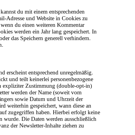
 kannst du mit einem entsprechenden
il-Adresse und Website in Cookies zu
t, wenn du einen weiteren Kommentar
ookies werden ein Jahr lang gespeichert. In
der das Speichern generell verhindern.
n.
nd erscheint entsprechend unregelmäßig.
ckt und teilt keinerlei personenbezogene
ch expliziter Zustimmung (double-opt-in)
tter werden der Name (soweit vom
ngers sowie Datum und Uhrzeit der
d weiterhin gespeichert, wann diese an
f zugegriffen haben. Hierbei erfolgt keine
n wurde. Die Daten werden ausschließlich
anz der Newsletter-Inhalte ziehen zu