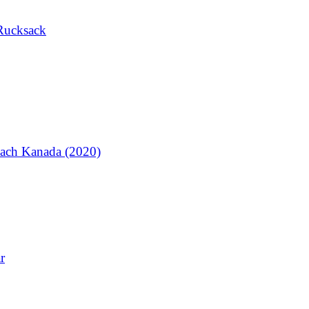
Rucksack
ach Kanada (2020)
r