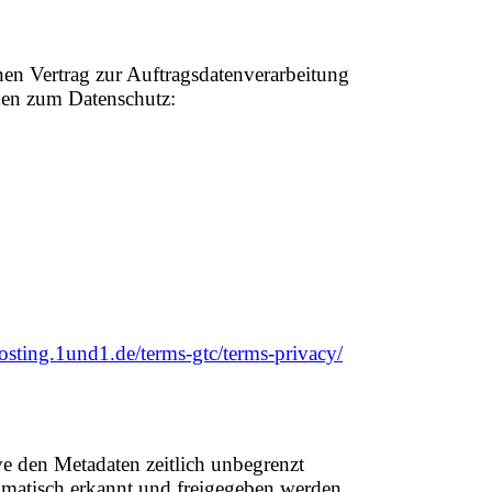
nen Vertrag zur Auftragsdatenverarbeitung
nen zum Datenschutz:
hosting.1und1.de/terms-gtc/terms-privacy/
e den Metadaten zeitlich unbegrenzt
matisch erkannt und freigegeben werden,