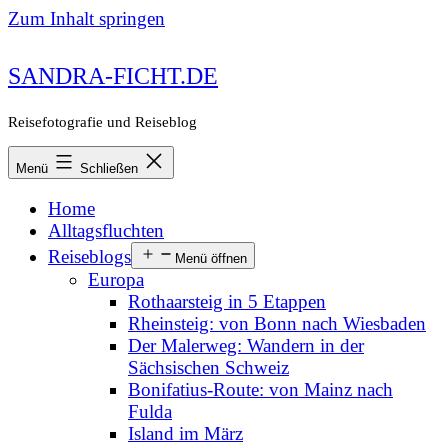
Zum Inhalt springen
SANDRA-FICHT.DE
Reisefotografie und Reiseblog
Menü
Schließen
Home
Alltagsfluchten
Reiseblogs
Menü öffnen
Europa
Rothaarsteig in 5 Etappen
Rheinsteig: von Bonn nach Wiesbaden
Der Malerweg: Wandern in der
Sächsischen Schweiz
Bonifatius-Route: von Mainz nach
Fulda
Island im März