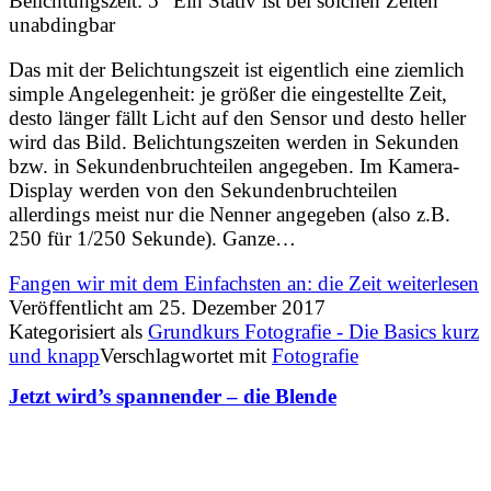
Belichtungszeit: 5“ Ein Stativ ist bei solchen Zeiten
unabdingbar
Das mit der Belichtungszeit ist eigentlich eine ziemlich
simple Angelegenheit: je größer die eingestellte Zeit,
desto länger fällt Licht auf den Sensor und desto heller
wird das Bild. Belichtungszeiten werden in Sekunden
bzw. in Sekundenbruchteilen angegeben. Im Kamera-
Display werden von den Sekundenbruchteilen
allerdings meist nur die Nenner angegeben (also z.B.
250 für 1/250 Sekunde). Ganze…
Fangen wir mit dem Einfachsten an: die Zeit
weiterlesen
Veröffentlicht am
25. Dezember 2017
Kategorisiert als
Grundkurs Fotografie - Die Basics kurz
und knapp
Verschlagwortet mit
Fotografie
Jetzt wird’s spannender – die Blende