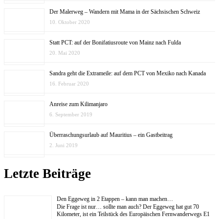
Der Malerweg – Wandern mit Mama in der Sächsischen Schweiz
10. Oktober 2020
Statt PCT: auf der Bonifatiusroute von Mainz nach Fulda
20. Mai 2020
Sandra geht die Extrameile: auf dem PCT von Mexiko nach Kanada
16. Februar 2020
Anreise zum Kilimanjaro
6. September 2019
Überraschungsurlaub auf Mauritius – ein Gastbeitrag
2. Juni 2019
Letzte Beiträge
Den Eggeweg in 2 Etappen – kann man machen…
Die Frage ist nur… sollte man auch? Der Eggeweg hat gut 70
Kilometer, ist ein Teilstück des Europäischen Fernwanderwegs E1