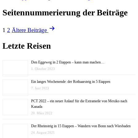
Seitennummerierung der Beiträge
1
2
Ältere
Beiträge
Letzte Reisen
Den Eggeweg in 2 Etappen – kann man machen…
1. Oktober 2023
Ein langes Wochenende: der Rothaarsteig in 5 Etappen
7. Juni 2023
PCT 2022 – ein neuer Anlauf für die Extrameile von Mexiko nach
Kanada
20. März 2022
Der Rheinsteig in 15 Etappen – Wandern von Bonn nach Wiesbaden
24. August 2021