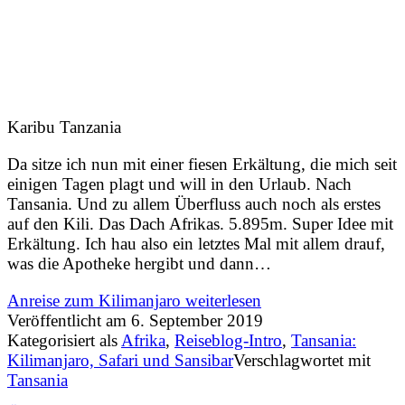
Karibu Tanzania
Da sitze ich nun mit einer fiesen Erkältung, die mich seit
einigen Tagen plagt und will in den Urlaub. Nach
Tansania. Und zu allem Überfluss auch noch als erstes
auf den Kili. Das Dach Afrikas. 5.895m. Super Idee mit
Erkältung. Ich hau also ein letztes Mal mit allem drauf,
was die Apotheke hergibt und dann…
Anreise zum Kilimanjaro
weiterlesen
Veröffentlicht am
6. September 2019
Kategorisiert als
Afrika
,
Reiseblog-Intro
,
Tansania:
Kilimanjaro, Safari und Sansibar
Verschlagwortet mit
Tansania