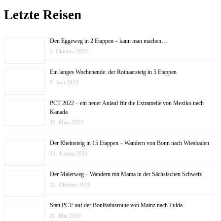
Letzte Reisen
Den Eggeweg in 2 Etappen – kann man machen…
1. Oktober 2023
Ein langes Wochenende: der Rothaarsteig in 5 Etappen
7. Juni 2023
PCT 2022 – ein neuer Anlauf für die Extrameile von Mexiko nach
Kanada
20. März 2022
Der Rheinsteig in 15 Etappen – Wandern von Bonn nach Wiesbaden
24. August 2021
Der Malerweg – Wandern mit Mama in der Sächsischen Schweiz
10. Oktober 2020
Statt PCT: auf der Bonifatiusroute von Mainz nach Fulda
20. Mai 2020