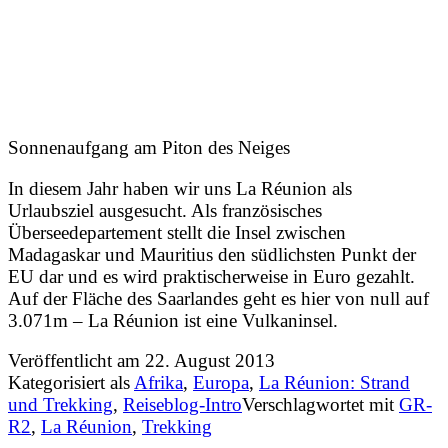
Sonnenaufgang am Piton des Neiges
In diesem Jahr haben wir uns La Réunion als
Urlaubsziel ausgesucht. Als französisches
Überseedepartement stellt die Insel zwischen
Madagaskar und Mauritius den südlichsten Punkt der
EU dar und es wird praktischerweise in Euro gezahlt.
Auf der Fläche des Saarlandes geht es hier von null auf
3.071m – La Réunion ist eine Vulkaninsel.
Veröffentlicht am
22. August 2013
Kategorisiert als
Afrika
,
Europa
,
La Réunion: Strand
und Trekking
,
Reiseblog-Intro
Verschlagwortet mit
GR-
R2
,
La Réunion
,
Trekking