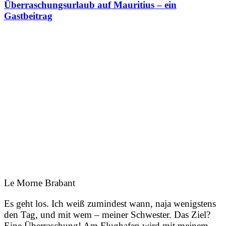
Überraschungsurlaub auf Mauritius – ein
Gastbeitrag
Le Morne Brabant
Es geht los. Ich weiß zumindest wann, naja wenigstens
den Tag, und mit wem – meiner Schwester. Das Ziel?
Eine Überraschung! Am Flughafen wird mit meinem