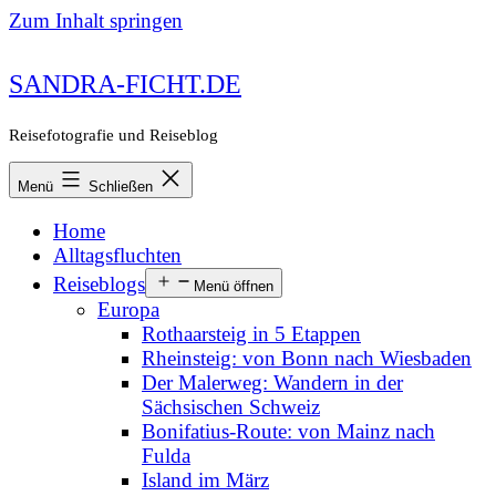
Zum Inhalt springen
SANDRA-FICHT.DE
Reisefotografie und Reiseblog
Menü
Schließen
Home
Alltagsfluchten
Reiseblogs
Menü öffnen
Europa
Rothaarsteig in 5 Etappen
Rheinsteig: von Bonn nach Wiesbaden
Der Malerweg: Wandern in der
Sächsischen Schweiz
Bonifatius-Route: von Mainz nach
Fulda
Island im März