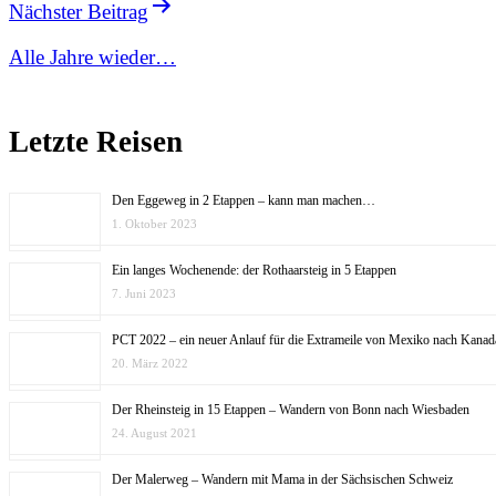
Nächster Beitrag
Alle Jahre wieder…
Letzte Reisen
Den Eggeweg in 2 Etappen – kann man machen…
1. Oktober 2023
Ein langes Wochenende: der Rothaarsteig in 5 Etappen
7. Juni 2023
PCT 2022 – ein neuer Anlauf für die Extrameile von Mexiko nach Kanad
20. März 2022
Der Rheinsteig in 15 Etappen – Wandern von Bonn nach Wiesbaden
24. August 2021
Der Malerweg – Wandern mit Mama in der Sächsischen Schweiz