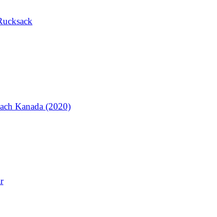
Rucksack
ach Kanada (2020)
r