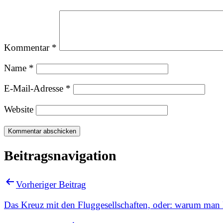
Kommentar
*
Name
*
E-Mail-Adresse
*
Website
Beitragsnavigation
Vorheriger Beitrag
Das Kreuz mit den Fluggesellschaften, oder: warum man l