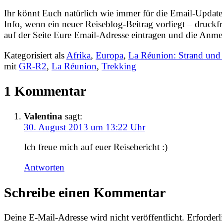
Ihr könnt Euch natürlich wie immer für die Email-Updat
Info, wenn ein neuer Reiseblog-Beitrag vorliegt – druckf
auf der Seite Eure Email-Adresse eintragen und die Anme
Kategorisiert als
Afrika
,
Europa
,
La Réunion: Strand und
mit
GR-R2
,
La Réunion
,
Trekking
1 Kommentar
Valentina
sagt:
30. August 2013 um 13:22 Uhr
Ich freue mich auf euer Reisebericht :)
Antworten
Schreibe einen Kommentar
Deine E-Mail-Adresse wird nicht veröffentlicht.
Erforderl