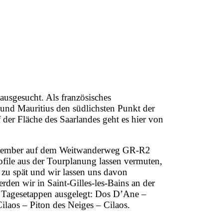
ausgesucht. Als französisches
 und Mauritius den südlichsten Punkt der
 der Fläche des Saarlandes geht es hier von
ptember auf dem Weitwanderweg GR-R2
file aus der Tourplanung lassen vermuten,
un zu spät und wir lassen uns davon
den wir in Saint-Gilles-les-Bains an der
n Tagesetappen ausgelegt: Dos D’Ane –
laos – Piton des Neiges – Cilaos.