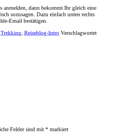
es anmelden, dann bekommt Ihr gleich eine
risch sozusagen. Dazu einfach unten rechts
lde-Email bestätigen.
 Trekking
,
Reiseblog-Intro
Verschlagwortet
iche Felder sind mit
*
markiert