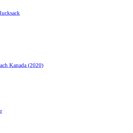
Rucksack
ach Kanada (2020)
r