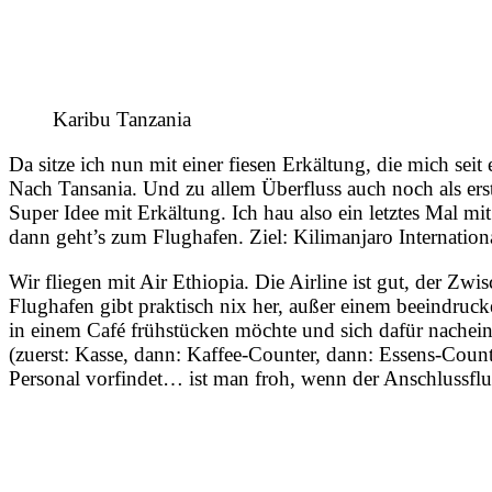
Karibu Tanzania
Da sitze ich nun mit einer fiesen Erkältung, die mich seit
Nach Tansania. Und zu allem Überfluss auch noch als ers
Super Idee mit Erkältung. Ich hau also ein letztes Mal mi
dann geht’s zum Flughafen. Ziel: Kilimanjaro Internationa
Wir fliegen mit Air Ethiopia. Die Airline ist gut, der Zw
Flughafen gibt praktisch nix her, außer einem beeindru
in einem Café frühstücken möchte und sich dafür nachein
(zuerst: Kasse, dann: Kaffee-Counter, dann: Essens-Counte
Personal vorfindet… ist man froh, wenn der Anschlussflu