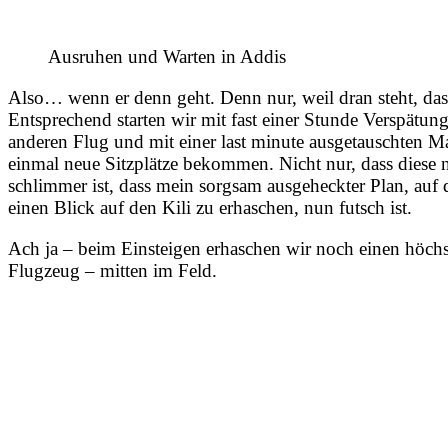
Ausruhen und Warten in Addis
Also… wenn er denn geht. Denn nur, weil dran steht, dass e
Entsprechend starten wir mit fast einer Stunde Verspätu
anderen Flug und mit einer last minute ausgetauschten Ma
einmal neue Sitzplätze bekommen. Nicht nur, dass diese n
schlimmer ist, dass mein sorgsam ausgeheckter Plan, auf 
einen Blick auf den Kili zu erhaschen, nun futsch ist.
Ach ja – beim Einsteigen erhaschen wir noch einen höchs
Flugzeug – mitten im Feld.