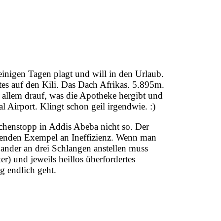
 einigen Tagen plagt und will in den Urlaub.
tes auf den Kili. Das Dach Afrikas. 5.895m.
t allem drauf, was die Apotheke hergibt und
l Airport. Klingt schon geil irgendwie. :)
ischenstopp in Addis Abeba nicht so. Der
ckenden Exempel an Ineffizienz. Wenn man
ander an drei Schlangen anstellen muss
r) und jeweils heillos überfordertes
g endlich geht.