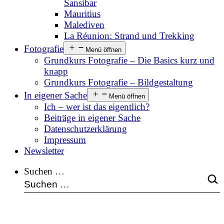
Sansibar
Mauritius
Malediven
La Réunion: Strand und Trekking
Fotografie
Menü öffnen
Grundkurs Fotografie – Die Basics kurz und
knapp
Grundkurs Fotografie – Bildgestaltung
In eigener Sache
Menü öffnen
Ich – wer ist das eigentlich?
Beiträge in eigener Sache
Datenschutzerklärung
Impressum
Newsletter
Suchen …