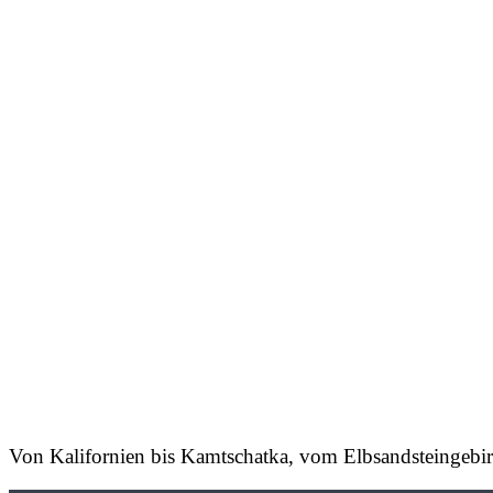
Von Kalifornien bis Kamtschatka, vom Elbsandsteingebirg