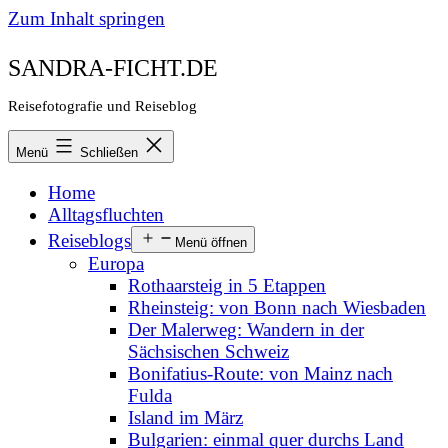
Zum Inhalt springen
SANDRA-FICHT.DE
Reisefotografie und Reiseblog
Menü
Schließen
Home
Alltagsfluchten
Reiseblogs
Menü öffnen
Europa
Rothaarsteig in 5 Etappen
Rheinsteig: von Bonn nach Wiesbaden
Der Malerweg: Wandern in der
Sächsischen Schweiz
Bonifatius-Route: von Mainz nach
Fulda
Island im März
Bulgarien: einmal quer durchs Land