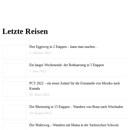
Letzte Reisen
Den Eggeweg in 2 Etappen – kann man machen…
1. Oktober 2023
Ein langes Wochenende: der Rothaarsteig in 5 Etappen
7. Juni 2023
PCT 2022 – ein neuer Anlauf für die Extrameile von Mexiko nach
Kanada
20. März 2022
Der Rheinsteig in 15 Etappen – Wandern von Bonn nach Wiesbaden
24. August 2021
Der Malerweg – Wandern mit Mama in der Sächsischen Schweiz