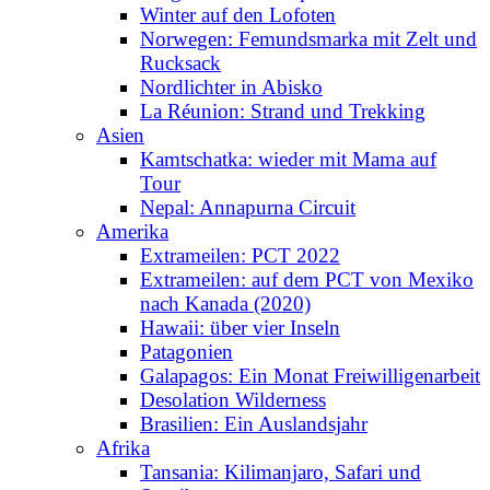
Winter auf den Lofoten
Norwegen: Femundsmarka mit Zelt und
Rucksack
Nordlichter in Abisko
La Réunion: Strand und Trekking
Asien
Kamtschatka: wieder mit Mama auf
Tour
Nepal: Annapurna Circuit
Amerika
Extrameilen: PCT 2022
Extrameilen: auf dem PCT von Mexiko
nach Kanada (2020)
Hawaii: über vier Inseln
Patagonien
Galapagos: Ein Monat Freiwilligenarbeit
Desolation Wilderness
Brasilien: Ein Auslandsjahr
Afrika
Tansania: Kilimanjaro, Safari und