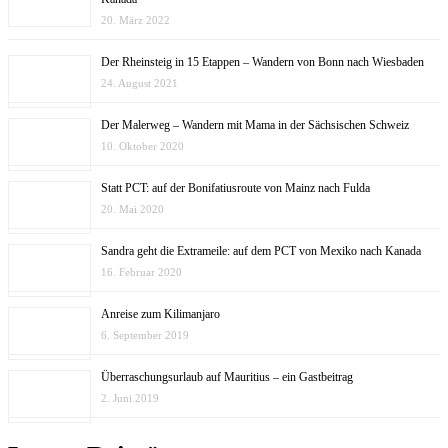
20. März 2022
Der Rheinsteig in 15 Etappen – Wandern von Bonn nach Wiesbaden
24. August 2021
Der Malerweg – Wandern mit Mama in der Sächsischen Schweiz
10. Oktober 2020
Statt PCT: auf der Bonifatiusroute von Mainz nach Fulda
20. Mai 2020
Sandra geht die Extrameile: auf dem PCT von Mexiko nach Kanada
16. Februar 2020
Anreise zum Kilimanjaro
6. September 2019
Überraschungsurlaub auf Mauritius – ein Gastbeitrag
2. Juni 2019