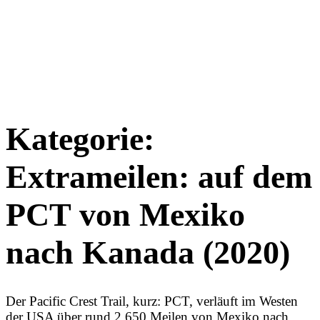
Kategorie:
Extrameilen: auf dem
PCT von Mexiko
nach Kanada (2020)
Der Pacific Crest Trail, kurz: PCT, verläuft im Westen
der USA über rund 2.650 Meilen von Mexiko nach