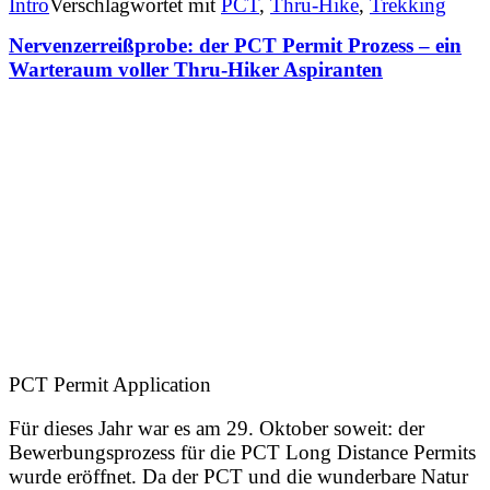
Intro
Verschlagwortet mit
PCT
,
Thru-Hike
,
Trekking
Nervenzerreißprobe: der PCT Permit Prozess – ein
Warteraum voller Thru-Hiker Aspiranten
PCT Permit Application
Für dieses Jahr war es am 29. Oktober soweit: der
Bewerbungsprozess für die PCT Long Distance Permits
wurde eröffnet. Da der PCT und die wunderbare Natur