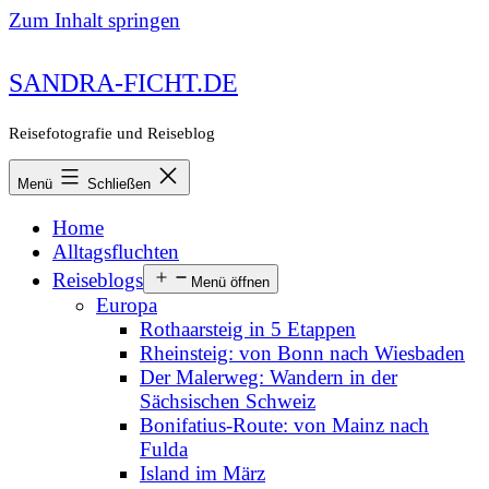
Zum Inhalt springen
SANDRA-FICHT.DE
Reisefotografie und Reiseblog
Menü
Schließen
Home
Alltagsfluchten
Reiseblogs
Menü öffnen
Europa
Rothaarsteig in 5 Etappen
Rheinsteig: von Bonn nach Wiesbaden
Der Malerweg: Wandern in der
Sächsischen Schweiz
Bonifatius-Route: von Mainz nach
Fulda
Island im März