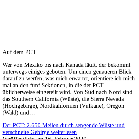
Auf dem PCT
Wer von Mexiko bis nach Kanada läuft, der bekommt
unterwegs einiges geboten. Um einen genaueren Blick
darauf zu werfen, was mich erwartet, orientiere ich mich
mal an den fünf Sektionen, in die der PCT
üblicherweise eingeteilt wird. Von Süd nach Nord sind
das Southern California (Wüste), die Sierra Nevada
(Hochgebirge), Nordkalifornien (Vulkane), Oregon
(Wald) und…
Der PCT: 2.650 Meilen durch sengende Wüste und
verschneite Gebirge
weiterlesen
Veröffentlicht am
16. Februar 2020