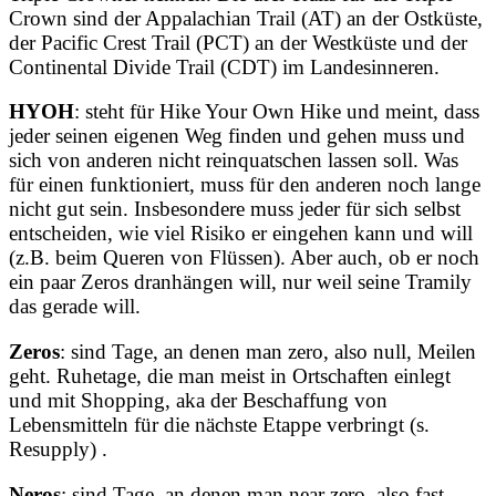
Crown sind der Appalachian Trail (AT) an der Ostküste,
der Pacific Crest Trail (PCT) an der Westküste und der
Continental Divide Trail (CDT) im Landesinneren.
HYOH
: steht für Hike Your Own Hike und meint, dass
jeder seinen eigenen Weg finden und gehen muss und
sich von anderen nicht reinquatschen lassen soll. Was
für einen funktioniert, muss für den anderen noch lange
nicht gut sein. Insbesondere muss jeder für sich selbst
entscheiden, wie viel Risiko er eingehen kann und will
(z.B. beim Queren von Flüssen). Aber auch, ob er noch
ein paar Zeros dranhängen will, nur weil seine Tramily
das gerade will.
Zeros
: sind Tage, an denen man zero, also null, Meilen
geht. Ruhetage, die man meist in Ortschaften einlegt
und mit Shopping, aka der Beschaffung von
Lebensmitteln für die nächste Etappe verbringt (s.
Resupply) .
Neros
: sind Tage, an denen man near zero, also fast