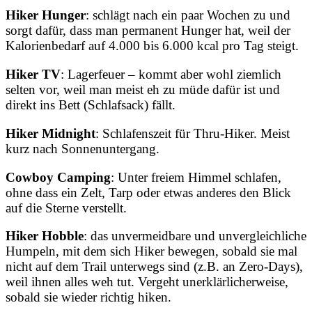
Hiker Hunger
: schlägt nach ein paar Wochen zu und
sorgt dafür, dass man permanent Hunger hat, weil der
Kalorienbedarf auf 4.000 bis 6.000 kcal pro Tag steigt.
Hiker TV
: Lagerfeuer – kommt aber wohl ziemlich
selten vor, weil man meist eh zu müde dafür ist und
direkt ins Bett (Schlafsack) fällt.
Hiker Midnight
: Schlafenszeit für Thru-Hiker. Meist
kurz nach Sonnenuntergang.
Cowboy Camping
: Unter freiem Himmel schlafen,
ohne dass ein Zelt, Tarp oder etwas anderes den Blick
auf die Sterne verstellt.
Hiker Hobble
: das unvermeidbare und unvergleichliche
Humpeln, mit dem sich Hiker bewegen, sobald sie mal
nicht auf dem Trail unterwegs sind (z.B. an Zero-Days),
weil ihnen alles weh tut. Vergeht unerklärlicherweise,
sobald sie wieder richtig hiken.