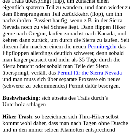
des Trails überspringt (flip), um zunächst einen
eigentlich späteren Teil zu wandern, und dann wieder zu
dem übersprungenen Teil zurückkehrt (flop), um ihn
nachzuholen. Passiert häufig, wenn z.B. in der Sierra
Nevada noch zu viel Schnee liegt. Dann flippen Hiker
gerne nach Oregon, laufen zunächst nach Kanada, und
kehren dann zurück, um durch die Sierra zu laufen. Seit
diesem Jahr machen einem die neuen
Permitregeln
das
Flipfloppen allerdings deutlich schwerer, denn sobald
man länger pausiert und mehr als 35 Tage durch die
Sierra braucht oder sobald man Teile der Sierra
überspringt, verfällt das
Permit für die Sierra Nevada
und man muss sich über separate Prozesse ein neues
(schwerer zu bekommendes) Permit dafür besorgen.
Bushwhacking
: sich abseits des Trails durch’s
Unterholz schlagen
Hiker Trash
: so bezeichnen sich Thru-Hiker selbst –
kommt wohl daher, dass man nach Tagen ohne Dusche
und in den immer selben Klamotten entsprechend