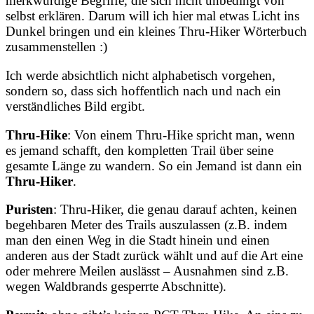
merkwürdige Begriffe, die sich nicht unbedingt von
selbst erklären. Darum will ich hier mal etwas Licht ins
Dunkel bringen und ein kleines Thru-Hiker Wörterbuch
zusammenstellen :)
Ich werde absichtlich nicht alphabetisch vorgehen,
sondern so, dass sich hoffentlich nach und nach ein
verständliches Bild ergibt.
Thru-Hike
: Von einem Thru-Hike spricht man, wenn
es jemand schafft, den kompletten Trail über seine
gesamte Länge zu wandern. So ein Jemand ist dann ein
Thru-Hiker
.
Puristen
: Thru-Hiker, die genau darauf achten, keinen
begehbaren Meter des Trails auszulassen (z.B. indem
man den einen Weg in die Stadt hinein und einen
anderen aus der Stadt zurück wählt und auf die Art eine
oder mehrere Meilen auslässt – Ausnahmen sind z.B.
wegen Waldbrands gesperrte Abschnitte).