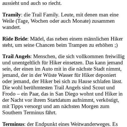
aussieht und auch so riecht.
Tramily
: die Trail Family. Leute, mit denen man eine
Weile (Tage, Wochen oder auch Monate) zusammen
wandert.
Ride Bride
: Mädel, das neben einem männlichen Hiker
steht, um seine Chancen beim Trampen zu erhöhen ;)
Trail Angels
: Menschen, die sich vollkommen freiwillig
und unentgeltlich für Hiker einsetzen. Das kann jemand
sein, der einen im Auto mit in die nächste Stadt nimmt,
jemand, der in der Wüste Wasser für Hiker deponiert
oder jemand, der Hiker bei sich zu Hause schlafen lässt.
Die wohl berühmtesten Trail Angels sind Scout und
Frodo – ein Paar, das in San Diego wohnt und Hiker in
der Nacht vor ihrem Startdatum aufnimmt, verköstigt,
mit Tipps versorgt und am nächsten Morgen zum
Southern Terminus fährt.
Terminus
: der Endpunkt eines Weitwanderweges. Es