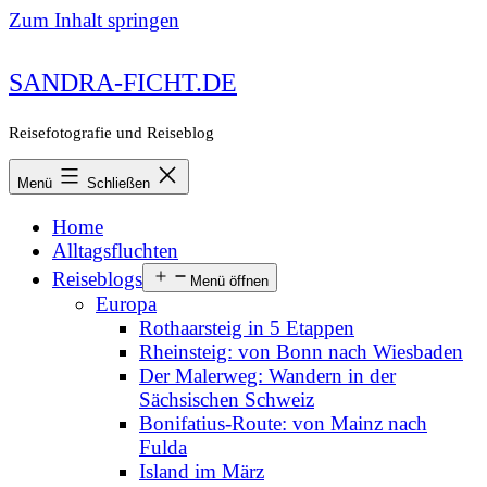
Zum Inhalt springen
SANDRA-FICHT.DE
Reisefotografie und Reiseblog
Menü
Schließen
Home
Alltagsfluchten
Reiseblogs
Menü öffnen
Europa
Rothaarsteig in 5 Etappen
Rheinsteig: von Bonn nach Wiesbaden
Der Malerweg: Wandern in der
Sächsischen Schweiz
Bonifatius-Route: von Mainz nach
Fulda
Island im März