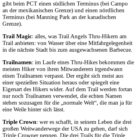
gibt beim PCT einen südlichen Terminus (bei Campo
an der mexikanischen Grenze) und einen nördlichen
Terminus (bei Manning Park an der kanadischen
Grenze).
Trail Magic
: alles, was Trail Angels Thru-Hikern am
Trail anbieten: von Wasser über eine Mitfahrgelegenheit
in die nächste Stadt bis zum ausgewachsenen Barbecue.
Trailnamen
: im Laufe eines Thru-Hikes bekommen die
meisten Hiker von ihren Mitwanderern irgendwann
einen Trailnamen verpasst. Der ergibt sich meist aus
einer speziellen Situation heraus oder spiegelt eine
Eigenart des Hikers wider. Auf dem Trail werden fortan
nur noch Trailnamen verwendet, die echten Namen
stehen sozusagen für die „normale Welt“, die man ja für
eine Weile hinter sich lässt.
Triple Crown
: wer es schafft, in seinem Leben die drei
großen Weitwanderwege der USA zu gehen, darf sich
Triple Crowner nennen. Die drei Trails für die Triple