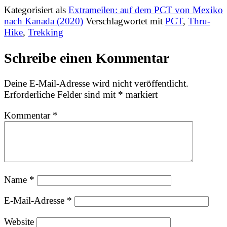
Kategorisiert als
Extrameilen: auf dem PCT von Mexiko
nach Kanada (2020)
Verschlagwortet mit
PCT
,
Thru-
Hike
,
Trekking
Schreibe einen Kommentar
Deine E-Mail-Adresse wird nicht veröffentlicht.
Erforderliche Felder sind mit
*
markiert
Kommentar
*
Name
*
E-Mail-Adresse
*
Website