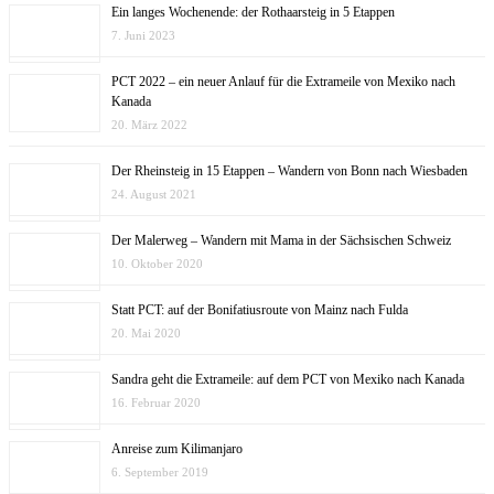
Ein langes Wochenende: der Rothaarsteig in 5 Etappen
7. Juni 2023
PCT 2022 – ein neuer Anlauf für die Extrameile von Mexiko nach
Kanada
20. März 2022
Der Rheinsteig in 15 Etappen – Wandern von Bonn nach Wiesbaden
24. August 2021
Der Malerweg – Wandern mit Mama in der Sächsischen Schweiz
10. Oktober 2020
Statt PCT: auf der Bonifatiusroute von Mainz nach Fulda
20. Mai 2020
Sandra geht die Extrameile: auf dem PCT von Mexiko nach Kanada
16. Februar 2020
Anreise zum Kilimanjaro
6. September 2019