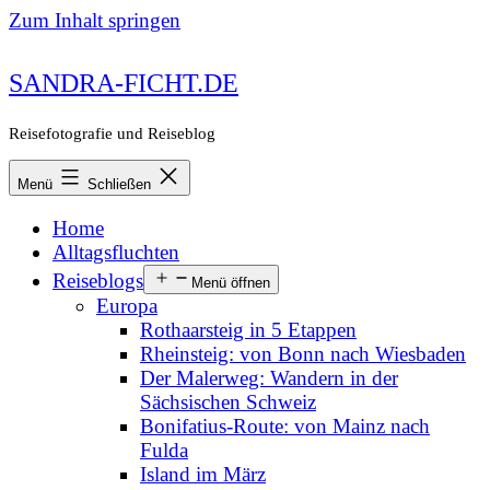
Zum Inhalt springen
SANDRA-FICHT.DE
Reisefotografie und Reiseblog
Menü
Schließen
Home
Alltagsfluchten
Reiseblogs
Menü öffnen
Europa
Rothaarsteig in 5 Etappen
Rheinsteig: von Bonn nach Wiesbaden
Der Malerweg: Wandern in der
Sächsischen Schweiz
Bonifatius-Route: von Mainz nach
Fulda
Island im März