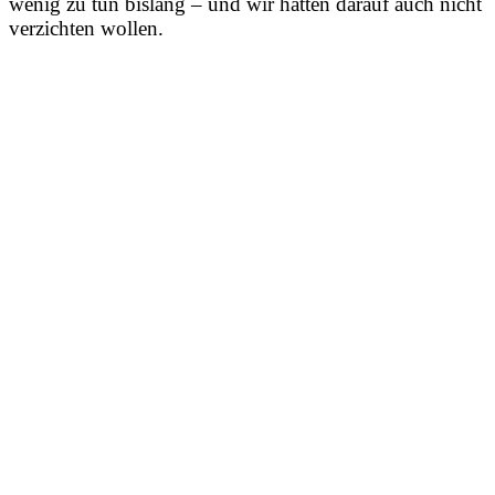
wenig zu tun bislang – und wir hätten darauf auch nicht
verzichten wollen.