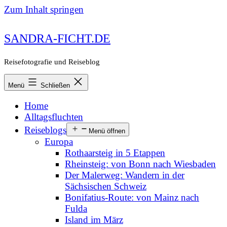
Zum Inhalt springen
SANDRA-FICHT.DE
Reisefotografie und Reiseblog
Menü
Schließen
Home
Alltagsfluchten
Reiseblogs
Menü öffnen
Europa
Rothaarsteig in 5 Etappen
Rheinsteig: von Bonn nach Wiesbaden
Der Malerweg: Wandern in der
Sächsischen Schweiz
Bonifatius-Route: von Mainz nach
Fulda
Island im März