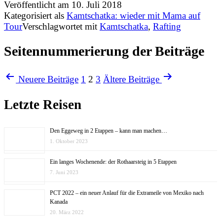
Veröffentlicht am
10. Juli 2018
Kategorisiert als
Kamtschatka: wieder mit Mama auf
Tour
Verschlagwortet mit
Kamtschatka
,
Rafting
Seitennummerierung der Beiträge
Neuere
Beiträge
1
2
3
Ältere
Beiträge
Letzte Reisen
Den Eggeweg in 2 Etappen – kann man machen…
1. Oktober 2023
Ein langes Wochenende: der Rothaarsteig in 5 Etappen
7. Juni 2023
PCT 2022 – ein neuer Anlauf für die Extrameile von Mexiko nach
Kanada
20. März 2022