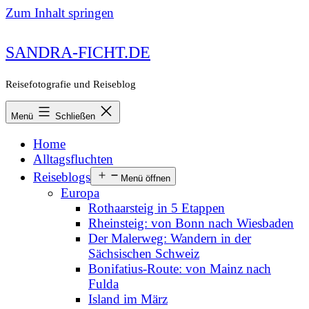
Zum Inhalt springen
SANDRA-FICHT.DE
Reisefotografie und Reiseblog
Menü
Schließen
Home
Alltagsfluchten
Reiseblogs
Menü öffnen
Europa
Rothaarsteig in 5 Etappen
Rheinsteig: von Bonn nach Wiesbaden
Der Malerweg: Wandern in der
Sächsischen Schweiz
Bonifatius-Route: von Mainz nach
Fulda
Island im März