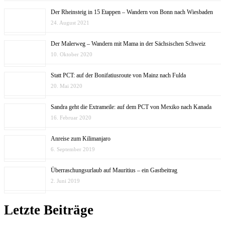
Der Rheinsteig in 15 Etappen – Wandern von Bonn nach Wiesbaden
24. August 2021
Der Malerweg – Wandern mit Mama in der Sächsischen Schweiz
10. Oktober 2020
Statt PCT: auf der Bonifatiusroute von Mainz nach Fulda
20. Mai 2020
Sandra geht die Extrameile: auf dem PCT von Mexiko nach Kanada
16. Februar 2020
Anreise zum Kilimanjaro
6. September 2019
Überraschungsurlaub auf Mauritius – ein Gastbeitrag
2. Juni 2019
Letzte Beiträge