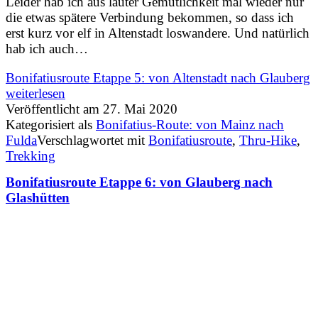
Leider hab ich aus lauter Gemütlichkeit mal wieder nur
die etwas spätere Verbindung bekommen, so dass ich
erst kurz vor elf in Altenstadt loswandere. Und natürlich
hab ich auch…
Bonifatiusroute Etappe 5: von Altenstadt nach Glauberg
weiterlesen
Veröffentlicht am
27. Mai 2020
Kategorisiert als
Bonifatius-Route: von Mainz nach
Fulda
Verschlagwortet mit
Bonifatiusroute
,
Thru-Hike
,
Trekking
Bonifatiusroute Etappe 6: von Glauberg nach
Glashütten