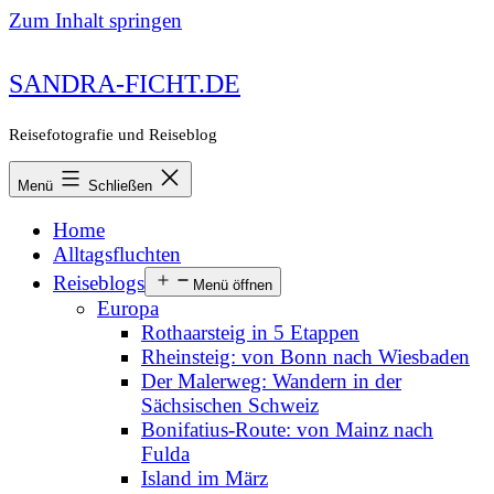
Zum Inhalt springen
SANDRA-FICHT.DE
Reisefotografie und Reiseblog
Menü
Schließen
Home
Alltagsfluchten
Reiseblogs
Menü öffnen
Europa
Rothaarsteig in 5 Etappen
Rheinsteig: von Bonn nach Wiesbaden
Der Malerweg: Wandern in der
Sächsischen Schweiz
Bonifatius-Route: von Mainz nach
Fulda
Island im März