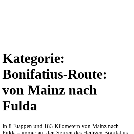
Kategorie:
Bonifatius-Route:
von Mainz nach
Fulda
In 8 Etappen und 183 Kilometern von Mainz nach
Fulda – immer auf den Spuren des Heiligen Bonifatius.