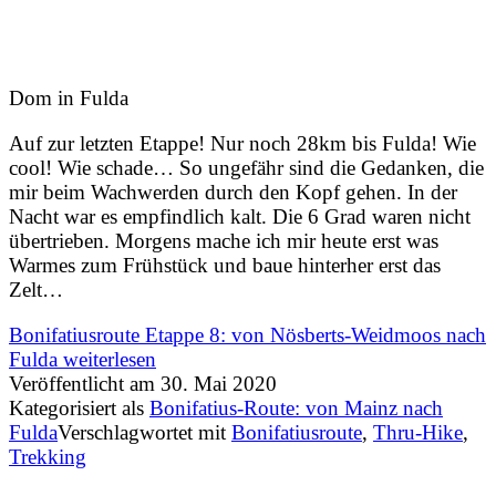
Dom in Fulda
Auf zur letzten Etappe! Nur noch 28km bis Fulda! Wie
cool! Wie schade… So ungefähr sind die Gedanken, die
mir beim Wachwerden durch den Kopf gehen. In der
Nacht war es empfindlich kalt. Die 6 Grad waren nicht
übertrieben. Morgens mache ich mir heute erst was
Warmes zum Frühstück und baue hinterher erst das
Zelt…
Bonifatiusroute Etappe 8: von Nösberts-Weidmoos nach
Fulda
weiterlesen
Veröffentlicht am
30. Mai 2020
Kategorisiert als
Bonifatius-Route: von Mainz nach
Fulda
Verschlagwortet mit
Bonifatiusroute
,
Thru-Hike
,
Trekking