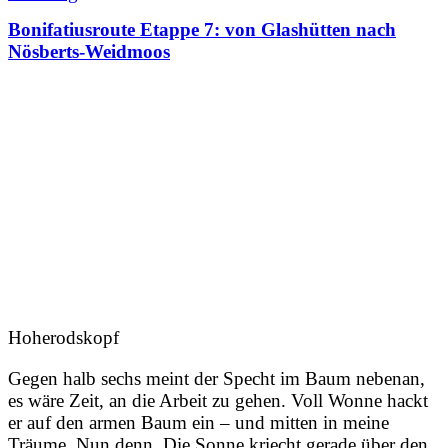
Bonifatiusroute Etappe 7: von Glashütten nach
Nösberts-Weidmoos
Hoherodskopf
Gegen halb sechs meint der Specht im Baum nebenan,
es wäre Zeit, an die Arbeit zu gehen. Voll Wonne hackt
er auf den armen Baum ein – und mitten in meine
Träume. Nun denn. Die Sonne kriecht gerade über den