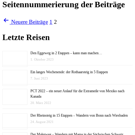
Seitennummerierung der Beiträge
Neuere
Beiträge
1
2
Letzte Reisen
Den Eggeweg in 2 Etappen – kann man machen…
1. Oktober 2023
Ein langes Wochenende: der Rothaarsteig in 5 Etappen
7. Juni 2023
PCT 2022 – ein neuer Anlauf für die Extrameile von Mexiko nach
Kanada
20. März 2022
Der Rheinsteig in 15 Etappen – Wandern von Bonn nach Wiesbaden
24. August 2021
Der Malerweg – Wandern mit Mama in der Sächsischen Schweiz