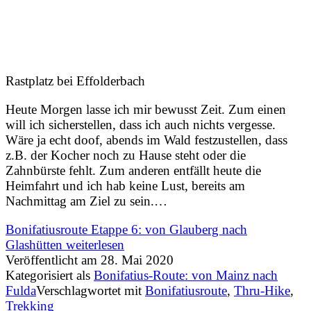
Rastplatz bei Effolderbach
Heute Morgen lasse ich mir bewusst Zeit. Zum einen
will ich sicherstellen, dass ich auch nichts vergesse.
Wäre ja echt doof, abends im Wald festzustellen, dass
z.B. der Kocher noch zu Hause steht oder die
Zahnbürste fehlt. Zum anderen entfällt heute die
Heimfahrt und ich hab keine Lust, bereits am
Nachmittag am Ziel zu sein.…
Bonifatiusroute Etappe 6: von Glauberg nach
Glashütten
weiterlesen
Veröffentlicht am
28. Mai 2020
Kategorisiert als
Bonifatius-Route: von Mainz nach
Fulda
Verschlagwortet mit
Bonifatiusroute
,
Thru-Hike
,
Trekking