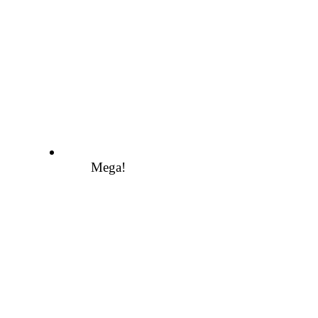
Mega!