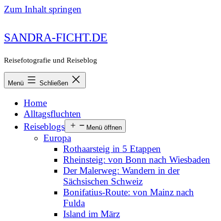
Zum Inhalt springen
SANDRA-FICHT.DE
Reisefotografie und Reiseblog
Menü
Schließen
Home
Alltagsfluchten
Reiseblogs
Menü öffnen
Europa
Rothaarsteig in 5 Etappen
Rheinsteig: von Bonn nach Wiesbaden
Der Malerweg: Wandern in der
Sächsischen Schweiz
Bonifatius-Route: von Mainz nach
Fulda
Island im März