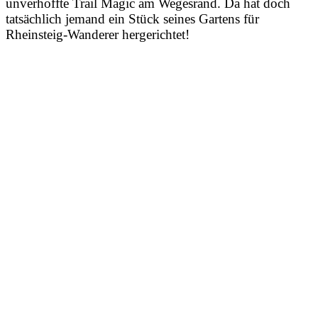
unverhoffte Trail Magic am Wegesrand. Da hat doch
tatsächlich jemand ein Stück seines Gartens für
Rheinsteig-Wanderer hergerichtet!