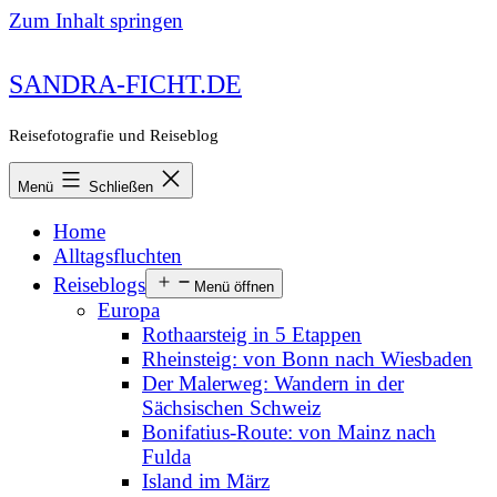
Zum Inhalt springen
SANDRA-FICHT.DE
Reisefotografie und Reiseblog
Menü
Schließen
Home
Alltagsfluchten
Reiseblogs
Menü öffnen
Europa
Rothaarsteig in 5 Etappen
Rheinsteig: von Bonn nach Wiesbaden
Der Malerweg: Wandern in der
Sächsischen Schweiz
Bonifatius-Route: von Mainz nach
Fulda
Island im März