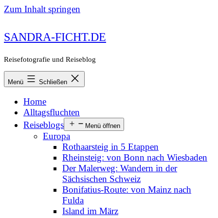
Zum Inhalt springen
SANDRA-FICHT.DE
Reisefotografie und Reiseblog
Menü
Schließen
Home
Alltagsfluchten
Reiseblogs
Menü öffnen
Europa
Rothaarsteig in 5 Etappen
Rheinsteig: von Bonn nach Wiesbaden
Der Malerweg: Wandern in der
Sächsischen Schweiz
Bonifatius-Route: von Mainz nach
Fulda
Island im März