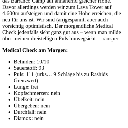
das Barranco Camp auf annähernd gleicher Höhe.
Davor allerdings werden wir zum Lava Tower auf
4.600m aufsteigen und damit eine Höhe erreichen, die
neu für uns ist. Wir sind (an)gespannt, aber auch
vorsichtig optimistisch. Der morgendliche Medical
Check jedenfalls sieht ganz gut aus – wenn man milde
über meinen dreistelligen Puls hinwegsieht… räusper.
Medical Check am Morgen:
Befinden: 10/10
Sauerstoff: 93
Puls: 111 (urks… 9 Schläge bis zu Rashids
Grenzwert)
Lunge: frei
Kopfschmerzen: nein
Übelkeit: nein
Übergeben: nein
Durchfall: nein
Diamox: nein