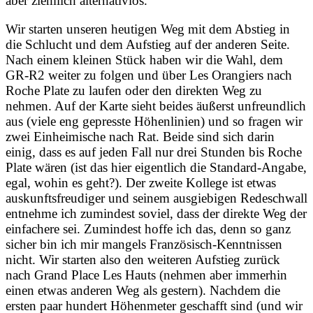
aber ziemlich alternativlos.
Wir starten unseren heutigen Weg mit dem Abstieg in
die Schlucht und dem Aufstieg auf der anderen Seite.
Nach einem kleinen Stück haben wir die Wahl, dem
GR-R2 weiter zu folgen und über Les Orangiers nach
Roche Plate zu laufen oder den direkten Weg zu
nehmen. Auf der Karte sieht beides äußerst unfreundlich
aus (viele eng gepresste Höhenlinien) und so fragen wir
zwei Einheimische nach Rat. Beide sind sich darin
einig, dass es auf jeden Fall nur drei Stunden bis Roche
Plate wären (ist das hier eigentlich die Standard-Angabe,
egal, wohin es geht?). Der zweite Kollege ist etwas
auskunftsfreudiger und seinem ausgiebigen Redeschwall
entnehme ich zumindest soviel, dass der direkte Weg der
einfachere sei. Zumindest hoffe ich das, denn so ganz
sicher bin ich mir mangels Französisch-Kenntnissen
nicht. Wir starten also den weiteren Aufstieg zurück
nach Grand Place Les Hauts (nehmen aber immerhin
einen etwas anderen Weg als gestern). Nachdem die
ersten paar hundert Höhenmeter geschafft sind (und wir