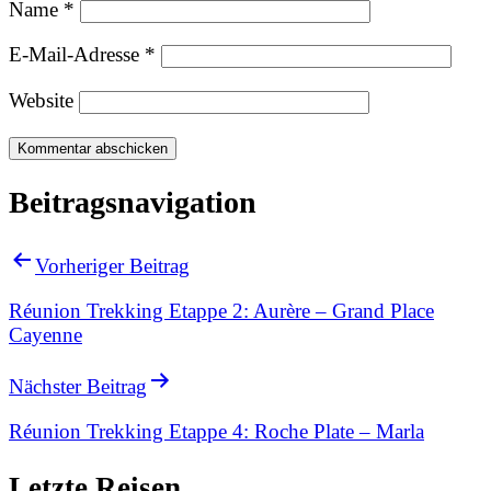
Name
*
E-Mail-Adresse
*
Website
Beitragsnavigation
Vorheriger Beitrag
Réunion Trekking Etappe 2: Aurère – Grand Place
Cayenne
Nächster Beitrag
Réunion Trekking Etappe 4: Roche Plate – Marla
Letzte Reisen