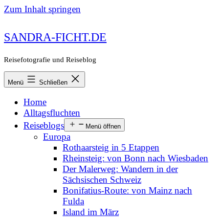
Zum Inhalt springen
SANDRA-FICHT.DE
Reisefotografie und Reiseblog
Menü
Schließen
Home
Alltagsfluchten
Reiseblogs
Menü öffnen
Europa
Rothaarsteig in 5 Etappen
Rheinsteig: von Bonn nach Wiesbaden
Der Malerweg: Wandern in der
Sächsischen Schweiz
Bonifatius-Route: von Mainz nach
Fulda
Island im März