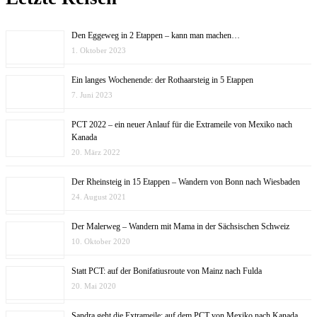
Den Eggeweg in 2 Etappen – kann man machen…
1. Oktober 2023
Ein langes Wochenende: der Rothaarsteig in 5 Etappen
7. Juni 2023
PCT 2022 – ein neuer Anlauf für die Extrameile von Mexiko nach
Kanada
20. März 2022
Der Rheinsteig in 15 Etappen – Wandern von Bonn nach Wiesbaden
24. August 2021
Der Malerweg – Wandern mit Mama in der Sächsischen Schweiz
10. Oktober 2020
Statt PCT: auf der Bonifatiusroute von Mainz nach Fulda
20. Mai 2020
Sandra geht die Extrameile: auf dem PCT von Mexiko nach Kanada