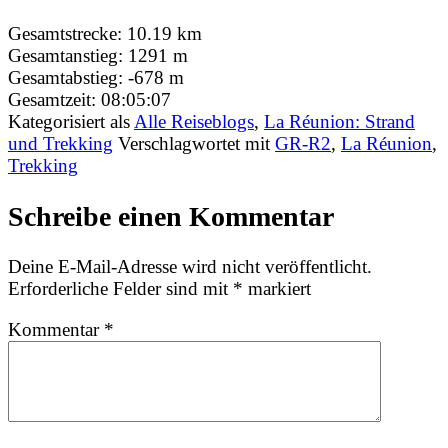
Gesamtstrecke:
10.19 km
Gesamtanstieg:
1291 m
Gesamtabstieg:
-678 m
Gesamtzeit:
08:05:07
Kategorisiert als
Alle Reiseblogs
,
La Réunion: Strand
und Trekking
Verschlagwortet mit
GR-R2
,
La Réunion
,
Trekking
Schreibe einen Kommentar
Deine E-Mail-Adresse wird nicht veröffentlicht.
Erforderliche Felder sind mit
*
markiert
Kommentar
*