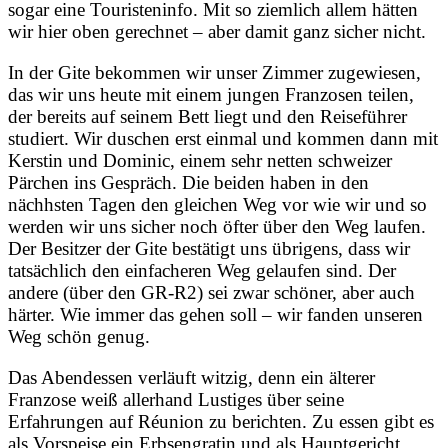
sogar eine Touristeninfo. Mit so ziemlich allem hätten
wir hier oben gerechnet – aber damit ganz sicher nicht.
In der Gite bekommen wir unser Zimmer zugewiesen,
das wir uns heute mit einem jungen Franzosen teilen,
der bereits auf seinem Bett liegt und den Reiseführer
studiert. Wir duschen erst einmal und kommen dann mit
Kerstin und Dominic, einem sehr netten schweizer
Pärchen ins Gespräch. Die beiden haben in den
nächhsten Tagen den gleichen Weg vor wie wir und so
werden wir uns sicher noch öfter über den Weg laufen.
Der Besitzer der Gite bestätigt uns übrigens, dass wir
tatsächlich den einfacheren Weg gelaufen sind. Der
andere (über den GR-R2) sei zwar schöner, aber auch
härter. Wie immer das gehen soll – wir fanden unseren
Weg schön genug.
Das Abendessen verläuft witzig, denn ein älterer
Franzose weiß allerhand Lustiges über seine
Erfahrungen auf Réunion zu berichten. Zu essen gibt es
als Vorspeise ein Erbsengratin und als Hauptgericht