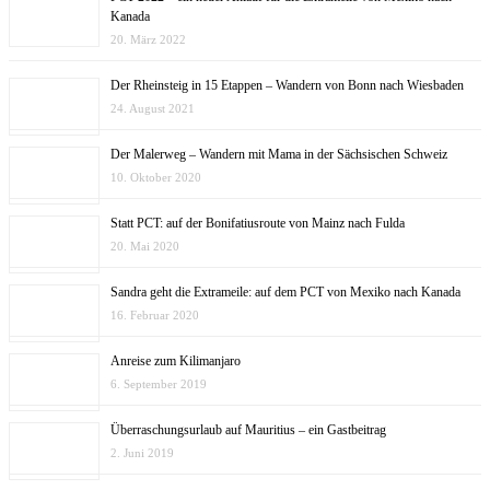
Kanada
20. März 2022
Der Rheinsteig in 15 Etappen – Wandern von Bonn nach Wiesbaden
24. August 2021
Der Malerweg – Wandern mit Mama in der Sächsischen Schweiz
10. Oktober 2020
Statt PCT: auf der Bonifatiusroute von Mainz nach Fulda
20. Mai 2020
Sandra geht die Extrameile: auf dem PCT von Mexiko nach Kanada
16. Februar 2020
Anreise zum Kilimanjaro
6. September 2019
Überraschungsurlaub auf Mauritius – ein Gastbeitrag
2. Juni 2019