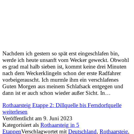
Nachdem ich gestern so spät erst eingeschlafen bin,
werde ich heute unsanft vom Wecker geweckt. Obwohl
es grad mal halb sieben ist, kommt keine drei Minuten
nach dem Weckerklingeln schon der erste Radfahrer
vorbeigerauscht. Ich murmle ihm ein verschlafenes
Guten Morgen aus meinem Schlafsack entgegen und
dann ist er auch schon wieder außer Sicht. In…
Rothaarsteig Etappe 2: Dillquelle bis Ferndorfquelle
weiterlesen
Veröffentlicht am
9. Juni 2023
Kategorisiert als
Rothaarsteig in 5
Etappen
Verschlagwortet mit
Deutschland
,
Rothaarsteig
,