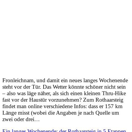
Fronleichnam, und damit ein neues langes Wochenende
steht vor der Tür. Das Wetter könnte schöner nicht sein
– also was läge näher, als sich einen kleinen Thru-Hike
fast vor der Haustür vorzunehmen? Zum Rothaarsteig
findet man online verschiedene Infos: dass er 157 km
Länge misst (wobei die Angaben je nach Quelle um
zwei oder drei…
Ein langes Wochenende: der Rothaarsteig in 5 Etappen