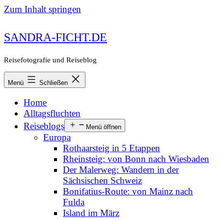
Zum Inhalt springen
SANDRA-FICHT.DE
Reisefotografie und Reiseblog
Menü
Schließen
Home
Alltagsfluchten
Reiseblogs
Menü öffnen
Europa
Rothaarsteig in 5 Etappen
Rheinsteig: von Bonn nach Wiesbaden
Der Malerweg: Wandern in der
Sächsischen Schweiz
Bonifatius-Route: von Mainz nach
Fulda
Island im März