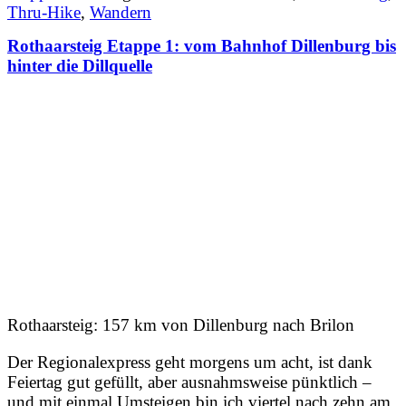
Thru-Hike
,
Wandern
Rothaarsteig Etappe 1: vom Bahnhof Dillenburg bis
hinter die Dillquelle
Rothaarsteig: 157 km von Dillenburg nach Brilon
Der Regionalexpress geht morgens um acht, ist dank
Feiertag gut gefüllt, aber ausnahmsweise pünktlich –
und mit einmal Umsteigen bin ich viertel nach zehn am