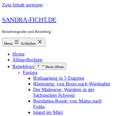
Zum Inhalt springen
SANDRA-FICHT.DE
Reisefotografie und Reiseblog
Menü
Schließen
Home
Alltagsfluchten
Reiseblogs
Menü öffnen
Europa
Rothaarsteig in 5 Etappen
Rheinsteig: von Bonn nach Wiesbaden
Der Malerweg: Wandern in der
Sächsischen Schweiz
Bonifatius-Route: von Mainz nach
Fulda
Island im März