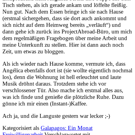
Tisch stehen, als ich gerade ankam und löffelte fleißig.
Nun gut. Nach dem Essen bringe ich sie nach Hause
(erstmal sichergehen, dass sie dort auch ankommt und
sich nicht auf dem Heimweg bereits „verläuft“) und
dann gehe ich zurück ins ProjectAbroad-Büro, um mich
dem regelmäßigen Fragebogen über meine Arbeit und
meine Unterkunft zu stellen. Hier ist dann auch noch
Zeit, um etwas zu bloggen.
Als ich wieder nach Hause komme, vermute ich, dass
Angélica ebenfalls dort ist (sie wollte eigentlich nochmal
los), denn die Wohnung ist hell erleuchtet und laute
Musik dröhnt daraus. Trotzdem stehe ich vor
verschlossener Tür. Also mache ich erstmal alles aus,
was ich finde und genieße die plötzliche Ruhe. Dazu
gönne ich mir einen (Instant-)Kaffee.
Ach ja, und die Languste gestern war lecker ;-)
Kategorisiert als
Galapagos: Ein Monat
Freiwilligenarbeit
Verschlagwortet mit