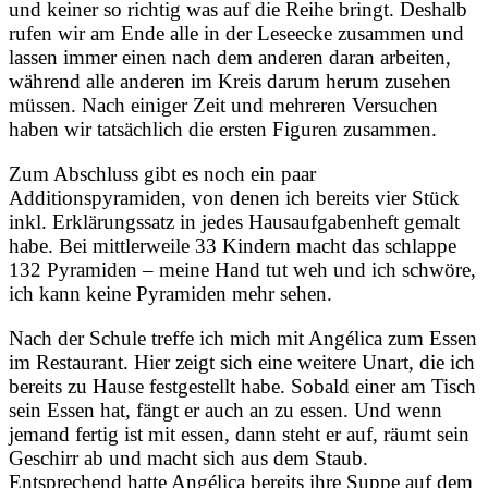
und keiner so richtig was auf die Reihe bringt. Deshalb
rufen wir am Ende alle in der Leseecke zusammen und
lassen immer einen nach dem anderen daran arbeiten,
während alle anderen im Kreis darum herum zusehen
müssen. Nach einiger Zeit und mehreren Versuchen
haben wir tatsächlich die ersten Figuren zusammen.
Zum Abschluss gibt es noch ein paar
Additionspyramiden, von denen ich bereits vier Stück
inkl. Erklärungssatz in jedes Hausaufgabenheft gemalt
habe. Bei mittlerweile 33 Kindern macht das schlappe
132 Pyramiden – meine Hand tut weh und ich schwöre,
ich kann keine Pyramiden mehr sehen.
Nach der Schule treffe ich mich mit Angélica zum Essen
im Restaurant. Hier zeigt sich eine weitere Unart, die ich
bereits zu Hause festgestellt habe. Sobald einer am Tisch
sein Essen hat, fängt er auch an zu essen. Und wenn
jemand fertig ist mit essen, dann steht er auf, räumt sein
Geschirr ab und macht sich aus dem Staub.
Entsprechend hatte Angélica bereits ihre Suppe auf dem