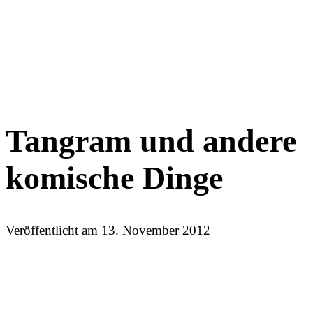
Tangram und andere
komische Dinge
Veröffentlicht am
13. November 2012