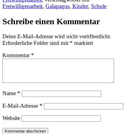
Freiwilligenarbeit
,
Galapagos
,
Kinder
,
Schule
Schreibe einen Kommentar
Deine E-Mail-Adresse wird nicht veröffentlicht.
Erforderliche Felder sind mit
*
markiert
Kommentar
*
Name
*
E-Mail-Adresse
*
Website