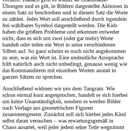
Übungen und es gilt, in Bildern dargestellte Aktionen in
einem Satz zu beschreiben und in diesem Satz die Worte
zu zählen. Jedes Wort soll anschließend durch irgendein
frei wählbares Symbol dargestellt werden. Die Kids
haben die größten Probleme und erkennen entweder
nicht, dass es sich um zwei (oder gar mehr) Worte
handelt oder teilen ein Wort in seine verschiedenen
Silben auf. So ganz scheint es noch nicht angekommen
zu sein, was ein Wort ist. Eine undeutliche Aussprache
hilft natürlich auch nicht unbedingt, genauso wenig wie
das Kommandieren mit einzelnen Worten anstatt in
ganzen Sätzen zu sprechen.
Anschließend widmen wir uns dem Tangram. Wie
schon einmal kurz angesprochen, handelt es sich hierbei
um keine Unanständigkeit, sondern es werden Bilder
nach Vorlage aus geometrischen Figuren
zusammengesetzt. Zunächst soll sich hierbei jedes Kind
selbst daran versuchen – was erwartungsgemäß in
Chaos ausartet, weil jeder jedem seine Teile wegnimmt