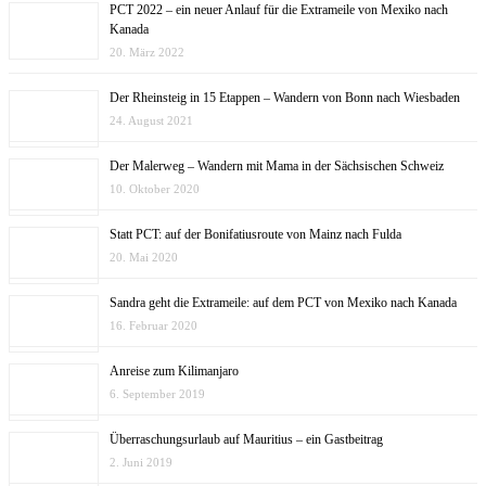
PCT 2022 – ein neuer Anlauf für die Extrameile von Mexiko nach
Kanada
20. März 2022
Der Rheinsteig in 15 Etappen – Wandern von Bonn nach Wiesbaden
24. August 2021
Der Malerweg – Wandern mit Mama in der Sächsischen Schweiz
10. Oktober 2020
Statt PCT: auf der Bonifatiusroute von Mainz nach Fulda
20. Mai 2020
Sandra geht die Extrameile: auf dem PCT von Mexiko nach Kanada
16. Februar 2020
Anreise zum Kilimanjaro
6. September 2019
Überraschungsurlaub auf Mauritius – ein Gastbeitrag
2. Juni 2019