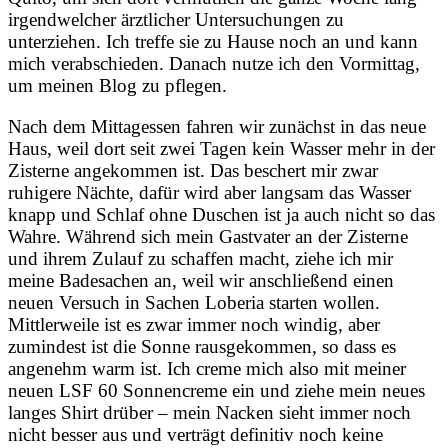
irgendwelcher ärztlicher Untersuchungen zu
unterziehen. Ich treffe sie zu Hause noch an und kann
mich verabschieden. Danach nutze ich den Vormittag,
um meinen Blog zu pflegen.
Nach dem Mittagessen fahren wir zunächst in das neue
Haus, weil dort seit zwei Tagen kein Wasser mehr in der
Zisterne angekommen ist. Das beschert mir zwar
ruhigere Nächte, dafür wird aber langsam das Wasser
knapp und Schlaf ohne Duschen ist ja auch nicht so das
Wahre.
Während sich mein Gastvater an der Zisterne
und ihrem Zulauf zu schaffen macht, ziehe ich mir
meine Badesachen an, weil wir anschließend einen
neuen Versuch in Sachen Loberia starten wollen.
Mittlerweile ist es zwar immer noch windig, aber
zumindest ist die Sonne rausgekommen, so dass es
angenehm warm ist. Ich creme mich also mit meiner
neuen LSF 60 Sonnencreme ein und ziehe mein neues
langes Shirt drüber – mein Nacken sieht immer noch
nicht besser aus und verträgt definitiv noch keine