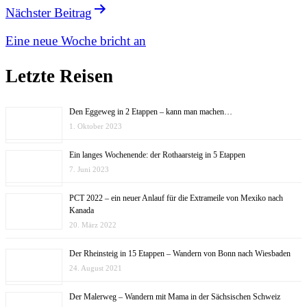
Nächster Beitrag
Eine neue Woche bricht an
Letzte Reisen
Den Eggeweg in 2 Etappen – kann man machen…
1. Oktober 2023
Ein langes Wochenende: der Rothaarsteig in 5 Etappen
7. Juni 2023
PCT 2022 – ein neuer Anlauf für die Extrameile von Mexiko nach
Kanada
20. März 2022
Der Rheinsteig in 15 Etappen – Wandern von Bonn nach Wiesbaden
24. August 2021
Der Malerweg – Wandern mit Mama in der Sächsischen Schweiz