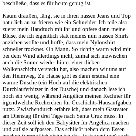
beschließe, dass es für heute genug ist.
Kaum draußen, fängt sie in ihren nassen Jeans und Top
natürlich an zu frieren wie ein Schneider. Ich teile also
zuerst mein Handtuch mit ihr und opfere dann meine
Bluse, die ich eigentlich statt meines nun nassen Shirts
anziehen wollte und hoffe, dass mein Nylonshirt
schneller trocknet. Oh Mann. So richtig warm wird mir
bei dem Wind allerdings nicht, zumal sich inzwischen
auch die Sonne wieder hinter einer dicken
Wolkenschicht versteckt hat, also machen wir uns auf
den Heimweg. Zu Hause gibt es dann erstmal eine
warme Dusche (ein Hoch auf die elektrischen
Durchlauferhitzer in der Dusche) und danach lese ich
noch ein wenig, während Angélica meinen Rechner für
irgendwelche Recherchen für Geschichts-Hausaufgaben
nutzt. Zwischendurch erfahre ich, dass mein Gastvater
am Dienstag für drei Tage nach Santa Cruz muss. In
dieser Zeit soll ich den Babysitter für Angélica machen
und auf sie aufpassen. Das schließt neben dem Essen
machen (vermutlich ziehe ich das Restaurant vor) auch