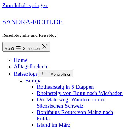
Zum Inhalt springen
SANDRA-FICHT.DE
Reisefotografie und Reiseblog
Menü
Schließen
Home
Alltagsfluchten
Reiseblogs
Menü öffnen
Europa
Rothaarsteig in 5 Etappen
Rheinsteig: von Bonn nach Wiesbaden
Der Malerweg: Wandern in der
Sächsischen Schweiz
Bonifatius-Route: von Mainz nach
Fulda
Island im März