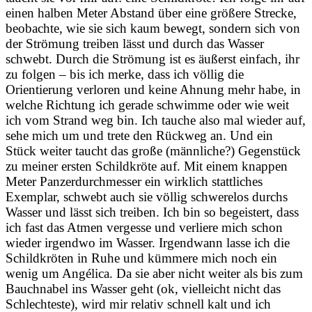
einen halben Meter Abstand über eine größere Strecke,
beobachte, wie sie sich kaum bewegt, sondern sich von
der Strömung treiben lässt und durch das Wasser
schwebt. Durch die Strömung ist es äußerst einfach, ihr
zu folgen – bis ich merke, dass ich völlig die
Orientierung verloren und keine Ahnung mehr habe, in
welche Richtung ich gerade schwimme oder wie weit
ich vom Strand weg bin. Ich tauche also mal wieder auf,
sehe mich um und trete den Rückweg an. Und ein
Stück weiter taucht das große (männliche?) Gegenstück
zu meiner ersten Schildkröte auf. Mit einem knappen
Meter Panzerdurchmesser ein wirklich stattliches
Exemplar, schwebt auch sie völlig schwerelos durchs
Wasser und lässt sich treiben. Ich bin so begeistert, dass
ich fast das Atmen vergesse und verliere mich schon
wieder irgendwo im Wasser. Irgendwann lasse ich die
Schildkröten in Ruhe und kümmere mich noch ein
wenig um Angélica. Da sie aber nicht weiter als bis zum
Bauchnabel ins Wasser geht (ok, vielleicht nicht das
Schlechteste), wird mir relativ schnell kalt und ich