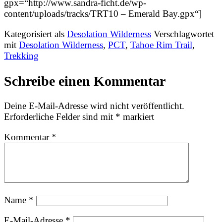
gpx=“http://www.sandra-ficht.de/wp-
content/uploads/tracks/TRT10 – Emerald Bay.gpx“]
Kategorisiert als
Desolation Wilderness
Verschlagwortet
mit
Desolation Wilderness
,
PCT
,
Tahoe Rim Trail
,
Trekking
Schreibe einen Kommentar
Deine E-Mail-Adresse wird nicht veröffentlicht.
Erforderliche Felder sind mit
*
markiert
Kommentar
*
Name
*
E-Mail-Adresse
*