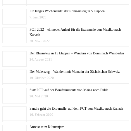
Ein langes Wochenende: der Rothaarsteig in 5 Etappen
7. Juni 2023
PCT 2022 – ein neuer Anlauf für die Extrameile von Mexiko nach
Kanada
20. März 2022
Der Rheinsteig in 15 Etappen – Wandern von Bonn nach Wiesbaden
24. August 2021
Der Malerweg – Wandern mit Mama in der Sächsischen Schweiz
10. Oktober 2020
Statt PCT: auf der Bonifatiusroute von Mainz nach Fulda
20. Mai 2020
Sandra geht die Extrameile: auf dem PCT von Mexiko nach Kanada
16. Februar 2020
Anreise zum Kilimanjaro