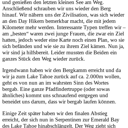
und genießen den letzten kleinen See am Weg.
Anschließend schrauben wir uns wieder den Berg
hinauf. Wir nähern uns der Zivilisation, was sich wieder
an den Day Hikern bemerkbar macht, die mit jedem
Kilometer mehr werden. Interessante Typen treffen wir –
am „besten“ waren zwei junge Frauen, die zwar ein Ziel
hatten, jedoch weder eine Karte noch einen Plan, wo sie
sich befänden und wie sie zu ihrem Ziel kämen. Nun ja,
wir sind ja hilfsbereit. Leider mussten die Beiden ein
ganzes Stück den Weg wieder zurück.
Irgendwann haben wir den Bergkamm erreicht und da
wir ja zum Lake Tahoe zurück auf ca. 2.000m wollen,
geht es von nun an im wahrsten Sinn des Wortes
bergab. Eine ganze Pfadfindertruppe (oder sowas
ähnliches) kommt uns schnaufend entgegen und
beneidet uns darum, dass wir bergab laufen können.
Einige Zeit später haben wir den finalen Abstieg
erreicht, der sich nun in Serpentinen zur Emerald Bay
des Lake Tahoe hinabschlängelt. Der Weg zieht sich