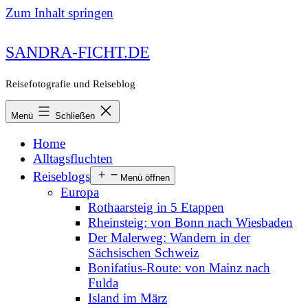
Zum Inhalt springen
SANDRA-FICHT.DE
Reisefotografie und Reiseblog
Menü
Schließen
Home
Alltagsfluchten
Reiseblogs
Menü öffnen
Europa
Rothaarsteig in 5 Etappen
Rheinsteig: von Bonn nach Wiesbaden
Der Malerweg: Wandern in der
Sächsischen Schweiz
Bonifatius-Route: von Mainz nach
Fulda
Island im März