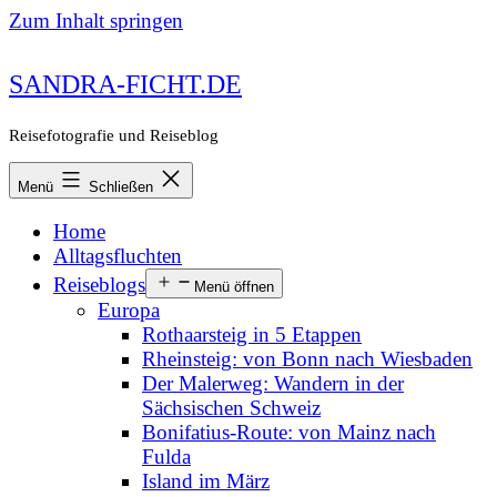
Zum Inhalt springen
SANDRA-FICHT.DE
Reisefotografie und Reiseblog
Menü
Schließen
Home
Alltagsfluchten
Reiseblogs
Menü öffnen
Europa
Rothaarsteig in 5 Etappen
Rheinsteig: von Bonn nach Wiesbaden
Der Malerweg: Wandern in der
Sächsischen Schweiz
Bonifatius-Route: von Mainz nach
Fulda
Island im März