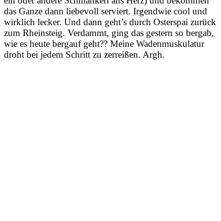
ein oder andere Schmankerl ans Herz) und bekommen
das Ganze dann liebevoll serviert. Irgendwie cool und
wirklich lecker. Und dann geht’s durch Osterspai zurück
zum Rheinsteig. Verdammt, ging das gestern so bergab,
wie es heute bergauf geht?? Meine Wadenmuskulatur
droht bei jedem Schritt zu zerreißen. Argh.