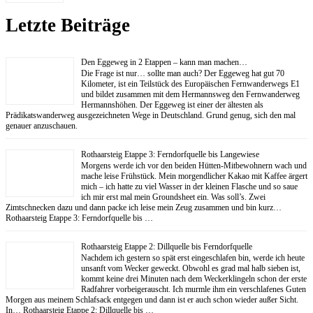
Letzte Beiträge
Den Eggeweg in 2 Etappen – kann man machen…
Die Frage ist nur… sollte man auch? Der Eggeweg hat gut 70
Kilometer, ist ein Teilstück des Europäischen Fernwanderwegs E1
und bildet zusammen mit dem Hermannsweg den Fernwanderweg
Hermannshöhen. Der Eggeweg ist einer der ältesten als
Prädikatswanderweg ausgezeichneten Wege in Deutschland. Grund genug, sich den mal
genauer anzuschauen.
Rothaarsteig Etappe 3: Ferndorfquelle bis Langewiese
Morgens werde ich vor den beiden Hütten-Mitbewohnern wach und
mache leise Frühstück. Mein morgendlicher Kakao mit Kaffee ärgert
mich – ich hatte zu viel Wasser in der kleinen Flasche und so saue
ich mir erst mal mein Groundsheet ein. Was soll’s. Zwei
Zimtschnecken dazu und dann packe ich leise mein Zeug zusammen und bin kurz…
Rothaarsteig Etappe 3: Ferndorfquelle bis …
Rothaarsteig Etappe 2: Dillquelle bis Ferndorfquelle
Nachdem ich gestern so spät erst eingeschlafen bin, werde ich heute
unsanft vom Wecker geweckt. Obwohl es grad mal halb sieben ist,
kommt keine drei Minuten nach dem Weckerklingeln schon der erste
Radfahrer vorbeigerauscht. Ich murmle ihm ein verschlafenes Guten
Morgen aus meinem Schlafsack entgegen und dann ist er auch schon wieder außer Sicht.
In… Rothaarsteig Etappe 2: Dillquelle bis …