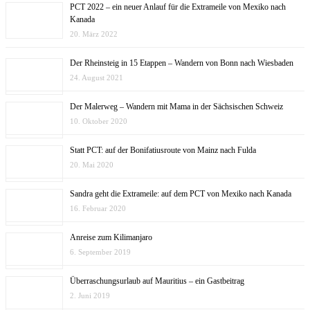
PCT 2022 – ein neuer Anlauf für die Extrameile von Mexiko nach
Kanada
20. März 2022
Der Rheinsteig in 15 Etappen – Wandern von Bonn nach Wiesbaden
24. August 2021
Der Malerweg – Wandern mit Mama in der Sächsischen Schweiz
10. Oktober 2020
Statt PCT: auf der Bonifatiusroute von Mainz nach Fulda
20. Mai 2020
Sandra geht die Extrameile: auf dem PCT von Mexiko nach Kanada
16. Februar 2020
Anreise zum Kilimanjaro
6. September 2019
Überraschungsurlaub auf Mauritius – ein Gastbeitrag
2. Juni 2019