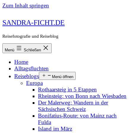
Zum Inhalt springen
SANDRA-FICHT.DE
Reisefotografie und Reiseblog
Menü
Schließen
Home
Alltagsfluchten
Reiseblogs
Menü öffnen
Europa
Rothaarsteig in 5 Etappen
Rheinsteig: von Bonn nach Wiesbaden
Der Malerweg: Wandern in der
Sächsischen Schweiz
Bonifatius-Route: von Mainz nach
Fulda
Island im März