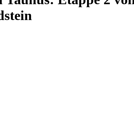
stein