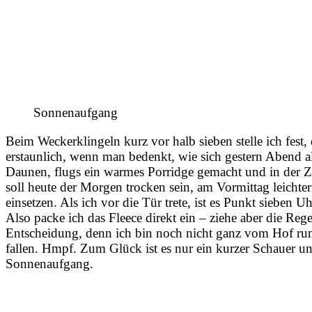
Sonnenaufgang
Beim Weckerklingeln kurz vor halb sieben stelle ich fest, d
erstaunlich, wenn man bedenkt, wie sich gestern Abend al
Daunen, flugs ein warmes Porridge gemacht und in der 
soll heute der Morgen trocken sein, am Vormittag leichte
einsetzen. Als ich vor die Tür trete, ist es Punkt sieben Uh
Also packe ich das Fleece direkt ein – ziehe aber die Rege
Entscheidung, denn ich bin noch nicht ganz vom Hof runt
fallen. Hmpf. Zum Glück ist es nur ein kurzer Schauer un
Sonnenaufgang.