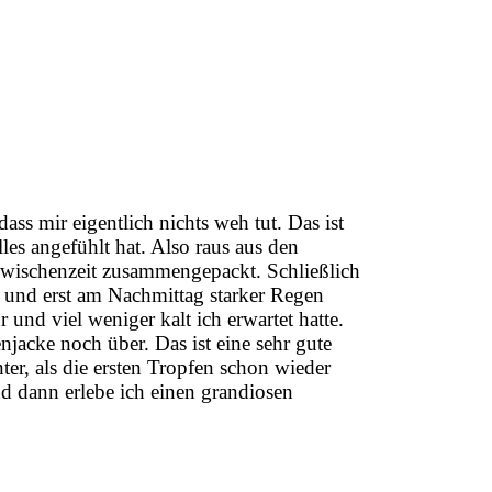
ass mir eigentlich nichts weh tut. Das ist
les angefühlt hat. Also raus aus den
Zwischenzeit zusammengepackt. Schließlich
r und erst am Nachmittag starker Regen
r und viel weniger kalt ich erwartet hatte.
njacke noch über. Das ist eine sehr gute
er, als die ersten Tropfen schon wieder
d dann erlebe ich einen grandiosen