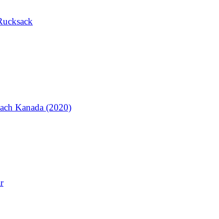
Rucksack
ach Kanada (2020)
r