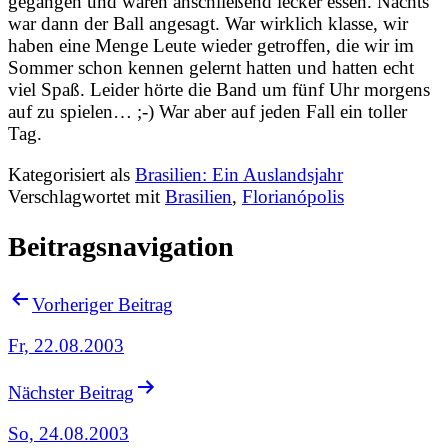
gegangen und waren anschließend lecker essen. Nachts
war dann der Ball angesagt. War wirklich klasse, wir
haben eine Menge Leute wieder getroffen, die wir im
Sommer schon kennen gelernt hatten und hatten echt
viel Spaß. Leider hörte die Band um fünf Uhr morgens
auf zu spielen… ;-) War aber auf jeden Fall ein toller
Tag.
Kategorisiert als
Brasilien: Ein Auslandsjahr
Verschlagwortet mit
Brasilien
,
Florianópolis
Beitragsnavigation
Vorheriger Beitrag
Fr, 22.08.2003
Nächster Beitrag
So, 24.08.2003