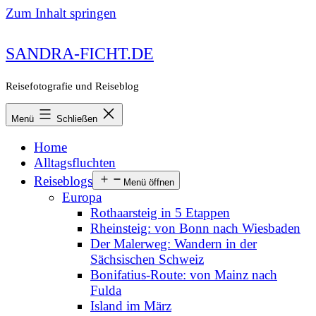
Zum Inhalt springen
SANDRA-FICHT.DE
Reisefotografie und Reiseblog
Menü
Schließen
Home
Alltagsfluchten
Reiseblogs
Menü öffnen
Europa
Rothaarsteig in 5 Etappen
Rheinsteig: von Bonn nach Wiesbaden
Der Malerweg: Wandern in der
Sächsischen Schweiz
Bonifatius-Route: von Mainz nach
Fulda
Island im März