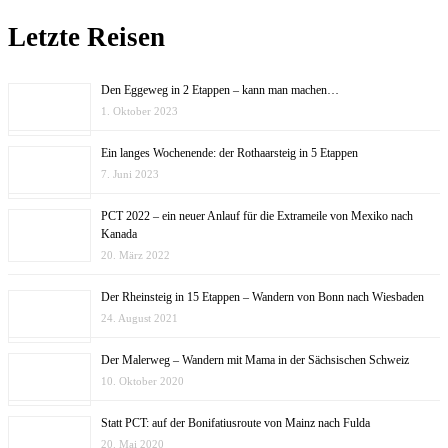
Letzte Reisen
Den Eggeweg in 2 Etappen – kann man machen…
1. Oktober 2023
Ein langes Wochenende: der Rothaarsteig in 5 Etappen
7. Juni 2023
PCT 2022 – ein neuer Anlauf für die Extrameile von Mexiko nach
Kanada
20. März 2022
Der Rheinsteig in 15 Etappen – Wandern von Bonn nach Wiesbaden
24. August 2021
Der Malerweg – Wandern mit Mama in der Sächsischen Schweiz
10. Oktober 2020
Statt PCT: auf der Bonifatiusroute von Mainz nach Fulda
20. Mai 2020