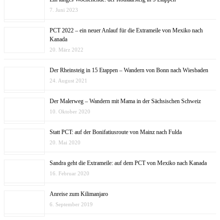
7. Juni 2023
PCT 2022 – ein neuer Anlauf für die Extrameile von Mexiko nach
Kanada
20. März 2022
Der Rheinsteig in 15 Etappen – Wandern von Bonn nach Wiesbaden
24. August 2021
Der Malerweg – Wandern mit Mama in der Sächsischen Schweiz
10. Oktober 2020
Statt PCT: auf der Bonifatiusroute von Mainz nach Fulda
20. Mai 2020
Sandra geht die Extrameile: auf dem PCT von Mexiko nach Kanada
16. Februar 2020
Anreise zum Kilimanjaro
6. September 2019