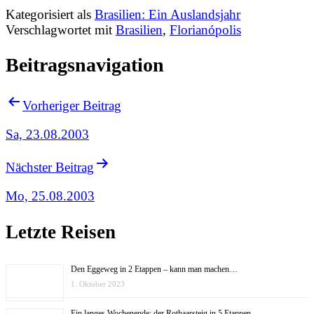
Kategorisiert als
Brasilien: Ein Auslandsjahr
Verschlagwortet mit
Brasilien
,
Florianópolis
Beitragsnavigation
Vorheriger Beitrag
Sa, 23.08.2003
Nächster Beitrag
Mo, 25.08.2003
Letzte Reisen
Den Eggeweg in 2 Etappen – kann man machen…
1. Oktober 2023
Ein langes Wochenende: der Rothaarsteig in 5 Etappen