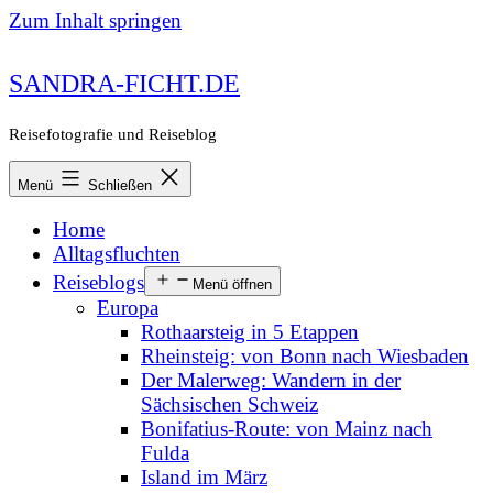
Zum Inhalt springen
SANDRA-FICHT.DE
Reisefotografie und Reiseblog
Menü
Schließen
Home
Alltagsfluchten
Reiseblogs
Menü öffnen
Europa
Rothaarsteig in 5 Etappen
Rheinsteig: von Bonn nach Wiesbaden
Der Malerweg: Wandern in der
Sächsischen Schweiz
Bonifatius-Route: von Mainz nach
Fulda
Island im März