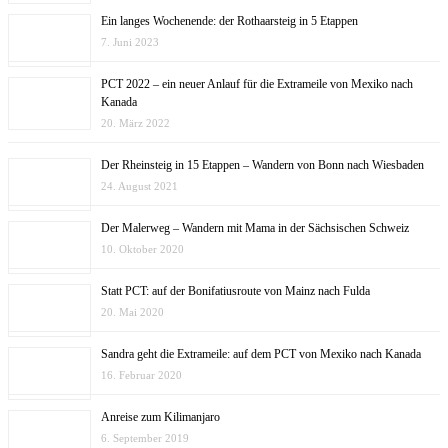
Ein langes Wochenende: der Rothaarsteig in 5 Etappen
7. Juni 2023
PCT 2022 – ein neuer Anlauf für die Extrameile von Mexiko nach
Kanada
20. März 2022
Der Rheinsteig in 15 Etappen – Wandern von Bonn nach Wiesbaden
24. August 2021
Der Malerweg – Wandern mit Mama in der Sächsischen Schweiz
10. Oktober 2020
Statt PCT: auf der Bonifatiusroute von Mainz nach Fulda
20. Mai 2020
Sandra geht die Extrameile: auf dem PCT von Mexiko nach Kanada
16. Februar 2020
Anreise zum Kilimanjaro
6. September 2019