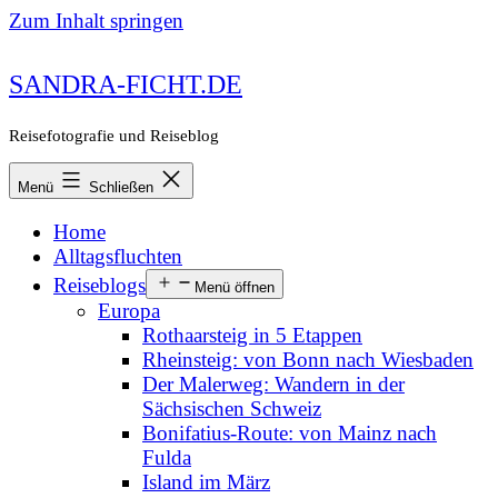
Zum Inhalt springen
SANDRA-FICHT.DE
Reisefotografie und Reiseblog
Menü
Schließen
Home
Alltagsfluchten
Reiseblogs
Menü öffnen
Europa
Rothaarsteig in 5 Etappen
Rheinsteig: von Bonn nach Wiesbaden
Der Malerweg: Wandern in der
Sächsischen Schweiz
Bonifatius-Route: von Mainz nach
Fulda
Island im März