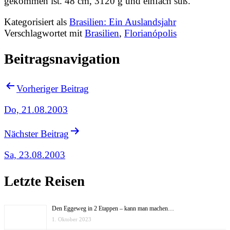
gekommen ist. 48 cm, 3120 g und einfach süß.
Kategorisiert als
Brasilien: Ein Auslandsjahr
Verschlagwortet mit
Brasilien
,
Florianópolis
Beitragsnavigation
Vorheriger Beitrag
Do, 21.08.2003
Nächster Beitrag
Sa, 23.08.2003
Letzte Reisen
Den Eggeweg in 2 Etappen – kann man machen…
1. Oktober 2023