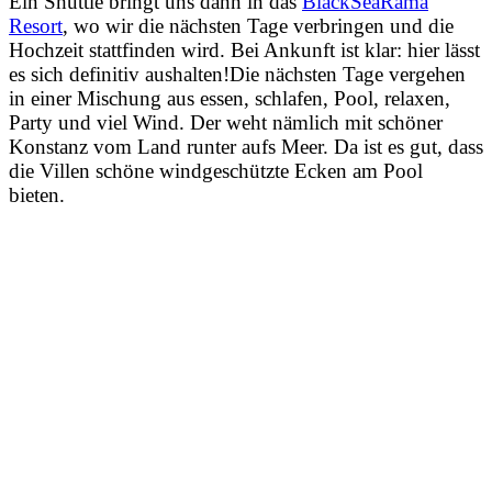
Ein Shuttle bringt uns dann in das
BlackSeaRama
Resort
, wo wir die nächsten Tage verbringen und die
Hochzeit stattfinden wird. Bei Ankunft ist klar: hier lässt
es sich definitiv aushalten!
Die nächsten Tage vergehen
in einer Mischung aus essen, schlafen, Pool, relaxen,
Party und viel Wind. Der weht nämlich mit schöner
Konstanz vom Land runter aufs Meer. Da ist es gut, dass
die Villen schöne windgeschützte Ecken am Pool
bieten.