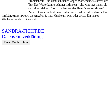
Fronleichnam, und damit ein neues langes Wochenende steht vor der
Tür. Das Wetter könnte schöner nicht sein – also was läge näher, als
sich einen kleinen Thru-Hike fast vor der Haustür vorzunehmen?
Zum Rothaarsteig findet man online verschiedene Infos: dass er 157
km Länge misst (wobei die Angaben je nach Quelle um zwei oder drei… Ein langes
Wochenende: der Rothaarsteig …
SANDRA-FICHT.DE
Datenschutzerklärung
Dark Mode: