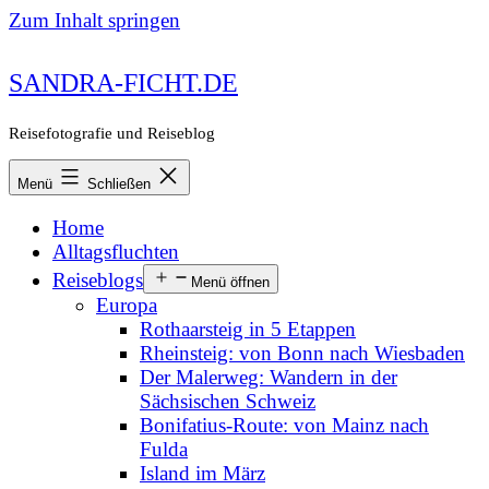
Zum Inhalt springen
SANDRA-FICHT.DE
Reisefotografie und Reiseblog
Menü
Schließen
Home
Alltagsfluchten
Reiseblogs
Menü öffnen
Europa
Rothaarsteig in 5 Etappen
Rheinsteig: von Bonn nach Wiesbaden
Der Malerweg: Wandern in der
Sächsischen Schweiz
Bonifatius-Route: von Mainz nach
Fulda
Island im März