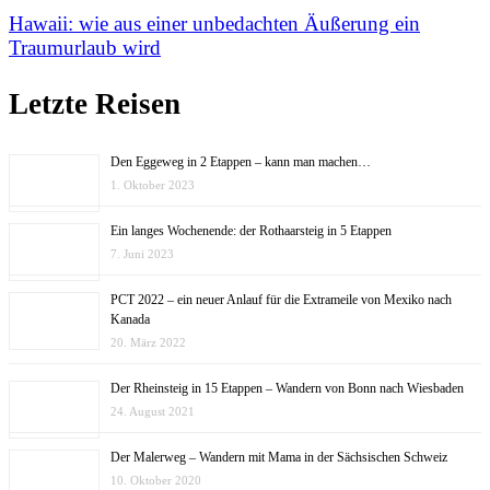
Hawaii: wie aus einer unbedachten Äußerung ein
Traumurlaub wird
Letzte Reisen
Den Eggeweg in 2 Etappen – kann man machen…
1. Oktober 2023
Ein langes Wochenende: der Rothaarsteig in 5 Etappen
7. Juni 2023
PCT 2022 – ein neuer Anlauf für die Extrameile von Mexiko nach
Kanada
20. März 2022
Der Rheinsteig in 15 Etappen – Wandern von Bonn nach Wiesbaden
24. August 2021
Der Malerweg – Wandern mit Mama in der Sächsischen Schweiz
10. Oktober 2020