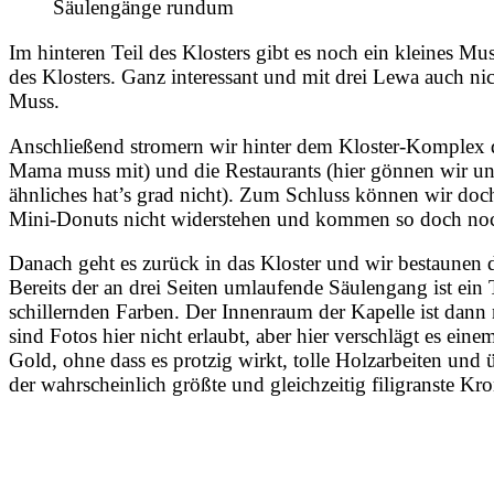
Säulengänge rundum
Im hinteren Teil des Klosters gibt es noch ein kleines 
des Klosters. Ganz interessant und mit drei Lewa auch nic
Muss.
Anschließend stromern wir hinter dem Kloster-Komplex d
Mama muss mit) und die Restaurants (hier gönnen wir u
ähnliches hat’s grad nicht). Zum Schluss können wir do
Mini-Donuts nicht widerstehen und kommen so doch noc
Danach geht es zurück in das Kloster und wir bestaunen 
Bereits der an drei Seiten umlaufende Säulengang ist ein
schillernden Farben. Der Innenraum der Kapelle ist dann 
sind Fotos hier nicht erlaubt, aber hier verschlägt es ei
Gold, ohne dass es protzig wirkt, tolle Holzarbeiten und 
der wahrscheinlich größte und gleichzeitig filigranste Kro