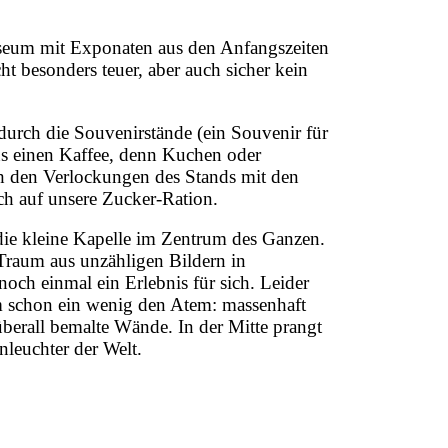
Museum mit Exponaten aus den Anfangszeiten
ht besonders teuer, aber auch sicher kein
urch die Souvenirstände (ein Souvenir für
ns einen Kaffee, denn Kuchen oder
ch den Verlockungen des Stands mit den
h auf unsere Zucker-Ration.
die kleine Kapelle im Zentrum des Ganzen.
 Traum aus unzähligen Bildern in
noch einmal ein Erlebnis für sich. Leider
nem schon ein wenig den Atem: massenhaft
überall bemalte Wände. In der Mitte prangt
nleuchter der Welt.