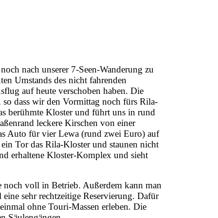
r noch nach unserer 7-Seen-Wanderung zu
nnten Umstands des nicht fahrenden
Ausflug auf heute verschoben haben. Die
 so dass wir den Vormittag noch fürs Rila-
as berühmte Kloster und führt uns in rund
aßenrand leckere Kirschen von einer
as Auto für vier Lewa (rund zwei Euro) auf
 ein Tor das Rila-Kloster und staunen nicht
gend erhaltene Kloster-Komplex und sieht
e noch voll in Betrieb. Außerdem kann man
 eine sehr rechtzeitige Reservierung. Dafür
inmal ohne Touri-Massen erleben. Die
hen Säulengängen.