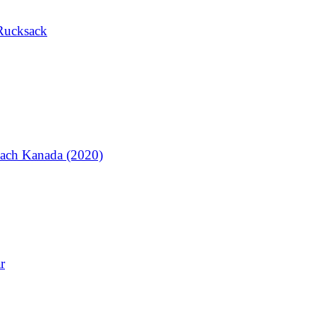
Rucksack
ach Kanada (2020)
r