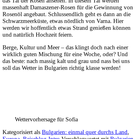
das Tal der Rosen ansehen. In diesem Tal werden
massenhaft Damaszener-Rosen für die Gewinnung von
Rosenöl angebaut. Schlussendlich geht es dann an die
Schwarzmeerküste, etwas nördlich von Varna. Hier
werden wir hoffentlich etwas Strand genießen können
und natürlich Hochzeit feiern.
Berge, Kultur und Meer – das klingt doch nach einer
wirklich guten Mischung für eine Woche, oder? Und
das beste: nach massig kalt und grau und nass bei uns
soll das Wetter in Bulgarien richtig klasse werden!
Wettervorhersage für Sofia
Kategorisiert als
Bulgarien: einmal quer durchs Land
,
Europa
,
Reiseblog-Intro
Verschlagwortet mit
Bulgarien