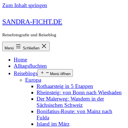
Zum Inhalt springen
SANDRA-FICHT.DE
Reisefotografie und Reiseblog
Menü
Schließen
Home
Alltagsfluchten
Reiseblogs
Menü öffnen
Europa
Rothaarsteig in 5 Etappen
Rheinsteig: von Bonn nach Wiesbaden
Der Malerweg: Wandern in der
Sächsischen Schweiz
Bonifatius-Route: von Mainz nach
Fulda
Island im März