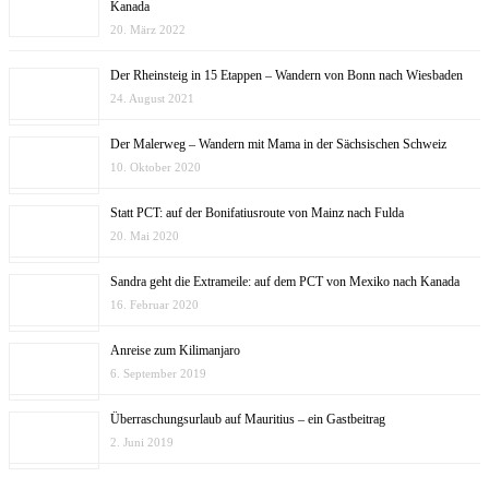
Kanada
20. März 2022
Der Rheinsteig in 15 Etappen – Wandern von Bonn nach Wiesbaden
24. August 2021
Der Malerweg – Wandern mit Mama in der Sächsischen Schweiz
10. Oktober 2020
Statt PCT: auf der Bonifatiusroute von Mainz nach Fulda
20. Mai 2020
Sandra geht die Extrameile: auf dem PCT von Mexiko nach Kanada
16. Februar 2020
Anreise zum Kilimanjaro
6. September 2019
Überraschungsurlaub auf Mauritius – ein Gastbeitrag
2. Juni 2019