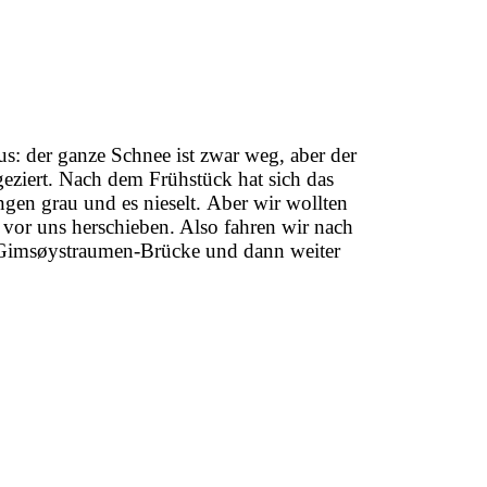
us: der ganze Schnee ist zwar weg, aber der
eziert. Nach dem Frühstück hat sich das
ngen grau und es nieselt. Aber wir wollten
vor uns herschieben. Also fahren wir nach
g Gimsøystraumen-Brücke und dann weiter