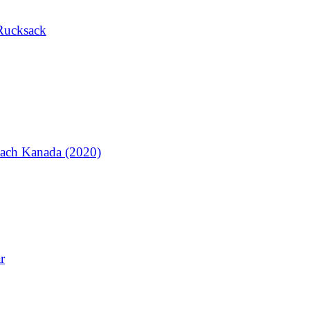
Rucksack
ach Kanada (2020)
r