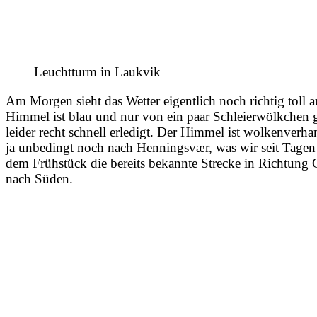
Leuchtturm in Laukvik
Am Morgen sieht das Wetter eigentlich noch richtig toll a
Himmel ist blau und nur von ein paar Schleierwölkchen g
leider recht schnell erledigt. Der Himmel ist wolkenverha
ja unbedingt noch nach Henningsvær, was wir seit Tagen 
dem Frühstück die bereits bekannte Strecke in Richtun
nach Süden.