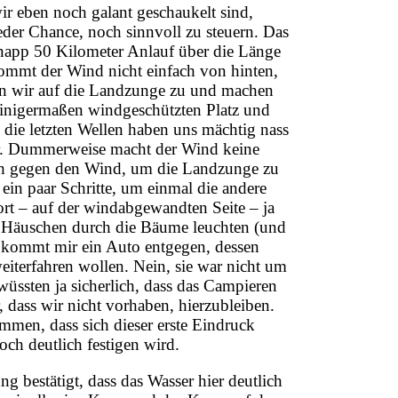
ir eben noch galant geschaukelt sind,
er Chance, noch sinnvoll zu steuern. Das
 knapp 50 Kilometer Anlauf über die Länge
 kommt der Wind nicht einfach von hinten,
ern wir auf die Landzunge zu und machen
 einigermaßen windgeschützten Platz und
ie letzten Wellen haben uns mächtig nass
er. Dummerweise macht der Wind keine
lich gegen den Wind, um die Landzunge zu
ein paar Schritte, um einmal die andere
ort – auf der windabgewandten Seite – ja
ne Häuschen durch die Bäume leuchten (und
uf kommt mir ein Auto entgegen, dessen
weiterfahren wollen. Nein, sie war nicht um
wüssten ja sicherlich, dass das Campieren
, dass wir nicht vorhaben, hierzubleiben.
mmen, dass sich dieser erste Eindruck
ch deutlich festigen wird.
g bestätigt, dass das Wasser hier deutlich