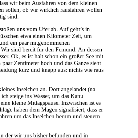
dass wir beim Ausfahren von dem kleinen
n sollen, ob wir wirklich rausfahren wollen
ig sind.
 stoßen uns vom Ufer ab. Auf geht’s in
lüsschen etwa einen Kilometer Zeit, um
 und ein paar mitgenommenen
 Wir sind bereit für den Femund. An dessen
r. Ok, es ist halt schon ein großer See mit
in paar Zentimeter hoch und das Ganze sieht
cheidung kurz und knapp aus: nichts wie raus
leines Inselchen an. Dort angelandet (na
 ich steige ins Wasser, um das Kanu
ine kleine Mittagspause. Inzwischen ist es
hläge haben dem Magen signalisiert, dass er
 fahren um das Inselchen herum und steuern
in der wir uns bisher befunden und in