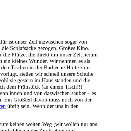
afür ist unser Zelt inzwischen sogar von
in die Schlafsäcke gezogen. Großes Kino.
 die Pfütze, die direkt um unser Zelt herum
 an ein kleines Wunder. Wir nehmen es als
f den Tischen in der Barbecue-Hütte zum
orlugt, stellen wir schnell unsere Schuhe
wohl sie gestern im Haus standen und die
ach dem Frühstück (an einem Tisch!!)
 von innen und von dazwischen sauber – es
n.
Ein Großteil davon muss noch von der
ren
übrig sein. Wenn der uns in den
eute keinen weiten Weg (wir wollen nur ans
mlichkeiten der Zivilisation und