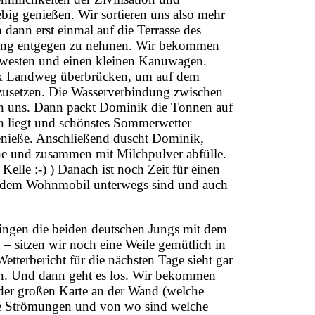
ig genießen. Wir sortieren uns also mehr
 dann erst einmal auf die Terrasse des
tung entgegen zu nehmen. Wir bekommen
westen und einen kleinen Kanuwagen.
k Landweg überbrücken, um auf dem
zusetzen. Die Wasserverbindung zwischen
von uns. Dann packt Dominik die Tonnen auf
in liegt und schönstes Sommerwetter
enieße. Anschließend duscht Dominik,
he und zusammen mit Milchpulver abfülle.
elle :-) ) Danach ist noch Zeit für einen
mit dem Wohnmobil unterwegs sind und auch
ringen die beiden deutschen Jungs mit dem
– sitzen wir noch eine Weile gemütlich in
terbericht für die nächsten Tage sieht gar
sen. Und dann geht es los. Wir bekommen
der großen Karte an der Wand (welche
se Strömungen und von wo sind welche