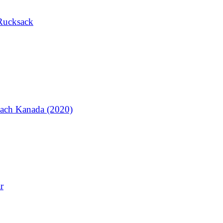
Rucksack
ach Kanada (2020)
r