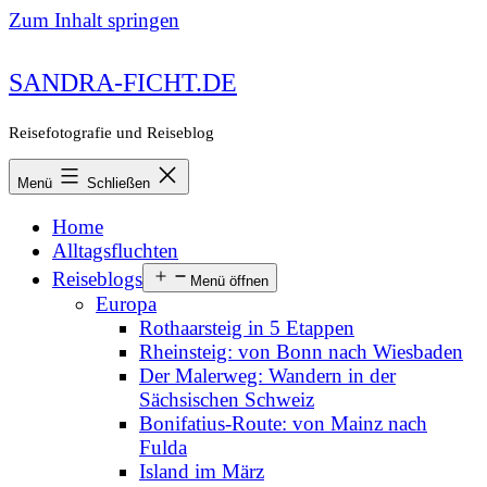
Zum Inhalt springen
SANDRA-FICHT.DE
Reisefotografie und Reiseblog
Menü
Schließen
Home
Alltagsfluchten
Reiseblogs
Menü öffnen
Europa
Rothaarsteig in 5 Etappen
Rheinsteig: von Bonn nach Wiesbaden
Der Malerweg: Wandern in der
Sächsischen Schweiz
Bonifatius-Route: von Mainz nach
Fulda
Island im März