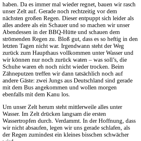
haben. Da es immer mal wieder regnet, bauen wir rasch
unser Zelt auf. Gerade noch rechtzeitig vor dem
nächsten großen Regen. Dieser entpuppt sich leider als
alles andere als ein Schauer und so machen wir unser
Abendessen in der BBQ-Hütte und schauen dem
strömenden Regen zu. Bloß gut, dass es so heftig in den
letzten Tagen nicht war. Irgendwann steht der Weg
zurück zum Haupthaus vollkommen unter Wasser und
wir können nur noch zurück waten – was soll’s, die
Schuhe waren eh noch nicht wieder trocken. Beim
Zähneputzen treffen wir dann tatsächlich noch auf
andere Gäste: zwei Jungs aus Deutschland sind gerade
mit dem Bus angekommen und wollen morgen
ebenfalls mit dem Kanu los.
Um unser Zelt herum steht mittlerweile alles unter
Wasser. Im Zelt drücken langsam die ersten
Wassertropfen durch. Verdammt. In der Hoffnung, dass
wir nicht absaufen, legen wir uns gerade schlafen, als
der Regen zumindest ein kleines bisschen schwächer