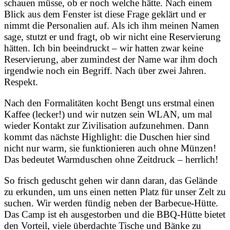
schauen müsse, ob er noch welche hätte. Nach einem
Blick aus dem Fenster ist diese Frage geklärt und er
nimmt die Personalien auf. Als ich ihm meinen Namen
sage, stutzt er und fragt, ob wir nicht eine Reservierung
hätten. Ich bin beeindruckt – wir hatten zwar keine
Reservierung, aber zumindest der Name war ihm doch
irgendwie noch ein Begriff. Nach über zwei Jahren.
Respekt.
Nach den Formalitäten kocht Bengt uns erstmal einen
Kaffee (lecker!) und wir nutzen sein WLAN, um mal
wieder Kontakt zur Zivilisation aufzunehmen. Dann
kommt das nächste Highlight: die Duschen hier sind
nicht nur warm, sie funktionieren auch ohne Münzen!
Das bedeutet Warmduschen ohne Zeitdruck – herrlich!
So frisch geduscht gehen wir dann daran, das Gelände
zu erkunden, um uns einen netten Platz für unser Zelt zu
suchen. Wir werden fündig neben der Barbecue-Hütte.
Das Camp ist eh ausgestorben und die BBQ-Hütte bietet
den Vorteil, viele überdachte Tische und Bänke zu