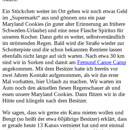
Ein Stückchen weiter im Ort geben wir noch etwas Geld
im „Supermarkt“ aus und gönnen uns ein paar
Maryland Cookies (in guter alter Erinnerung an frühere
Schweden-Urlaube) und eine neue Flasche Spiritus für
unseren Kocher. Dann geht es weiter, selbstverständlich
im strömenden Regen. Bald wird die Straße wieder zur
Schotterpiste und die schon bekannten Rentiere lassen
ebenfalls nicht lange auf sich warten. Nach etwa 30 km
sind wir in Sorken und damit am
Femund Canoe Camp
angekommen. Mit dem Besitzer hatte ich bereits vor
zwei Jahren Kontakt aufgenommen, als wir das erste
Mal vorhatten, hier Urlaub zu machen. Wir warten im
Auto noch den aktuellen fiesen Regenschauer ab und
essen unsere Maryland Cookies. Dann flitzen wir in die
Hütte und klingeln nach dem Besitzer.
Wir sagen, dass wir gerne ein Kanu mieten wollen und
Bengt (so heißt der etwa 60jährige Besitzer) erklärt, dass
er gerade heute 13 Kanus vermietet hat und erst einmal