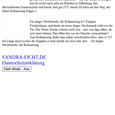
bin ich viertel nach zehn am Bahnhof in Dillenburg. Bei
allerschönstem Sonnenschein und bereits jetzt gut 25°C mache ich mich auf den Weg: auf
meine Rothaarsteig Etappe 1.
Ein langes Wochenende: der Rothaarsteig in 5 Etappen
Fronleichnam, und damit ein neues langes Wochenende steht vor der
Tür. Das Wetter könnte schöner nicht sein – also was läge näher, als
sich einen kleinen Thru-Hike fast vor der Haustür vorzunehmen?
Zum Rothaarsteig findet man online verschiedene Infos: dass er 157
km Länge misst (wobei die Angaben je nach Quelle um zwei oder drei… Ein langes
Wochenende: der Rothaarsteig …
SANDRA-FICHT.DE
Datenschutzerklärung
Dark Mode: