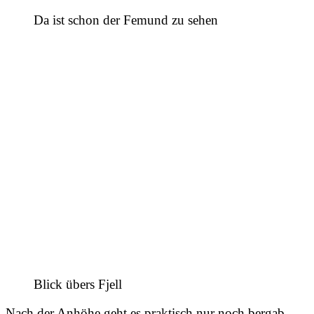
Da ist schon der Femund zu sehen
Blick übers Fjell
Nach der Anhöhe geht es praktisch nur noch bergab,