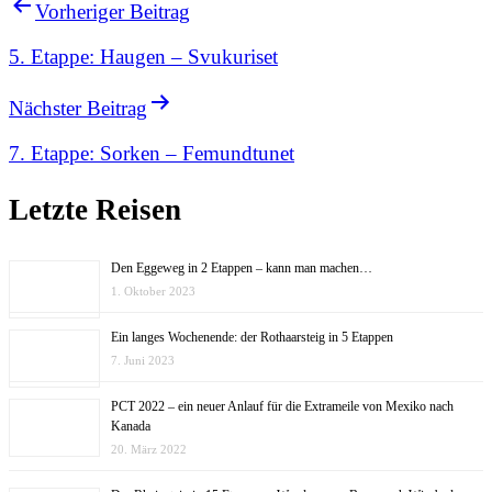
Vorheriger Beitrag
5. Etappe: Haugen – Svukuriset
Nächster Beitrag
7. Etappe: Sorken – Femundtunet
Letzte Reisen
Den Eggeweg in 2 Etappen – kann man machen…
1. Oktober 2023
Ein langes Wochenende: der Rothaarsteig in 5 Etappen
7. Juni 2023
PCT 2022 – ein neuer Anlauf für die Extrameile von Mexiko nach
Kanada
20. März 2022