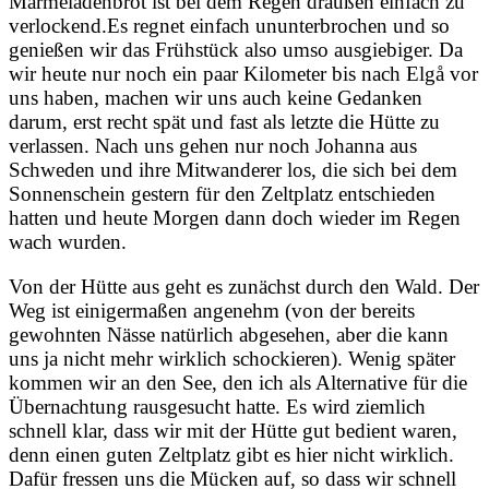
Marmeladenbrot ist bei dem Regen draußen einfach zu
verlockend.
Es regnet einfach ununterbrochen und so
genießen wir das Frühstück also umso ausgiebiger. Da
wir heute nur noch ein paar Kilometer bis nach Elgå vor
uns haben, machen wir uns auch keine Gedanken
darum, erst recht spät und fast als letzte die Hütte zu
verlassen. Nach uns gehen nur noch Johanna aus
Schweden und ihre Mitwanderer los, die sich bei dem
Sonnenschein gestern für den Zeltplatz entschieden
hatten und heute Morgen dann doch wieder im Regen
wach wurden.
Von der Hütte aus geht es zunächst durch den Wald. Der
Weg ist einigermaßen angenehm (von der bereits
gewohnten Nässe natürlich abgesehen, aber die kann
uns ja nicht mehr wirklich schockieren). Wenig später
kommen wir an den See, den ich als Alternative für die
Übernachtung rausgesucht hatte. Es wird ziemlich
schnell klar, dass wir mit der Hütte gut bedient waren,
denn einen guten Zeltplatz gibt es hier nicht wirklich.
Dafür fressen uns die Mücken auf, so dass wir schnell