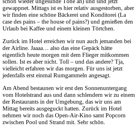
schon wieder ungesunde Töne an) und sind jetzt
gewappnet. Mittags ist es hier relativ ausgestorben, aber
wir finden eine schöne Bäckerei und Konditorei (La
case des pains – the house of pains?) und genießen den
Urlaub bei Kaffee und einem kleinen Törtchen.
Zurück im Hotel erreichen wir nun auch jemanden bei
der Airline. Jaaaa… also das eine Gepäck hätte
eigentlich heute morgen mit dem Flieger mitkommen
sollen. Ist es aber nicht. Toll – und das andere? Tja,
vielleicht erfahren wir das morgen. Für uns ist jetzt
jedenfalls erst einmal Rumgammeln angesagt.
Am Abend bestaunen wir erst den Sonnenuntergang
vom Hotelstrand aus und dann schlendern wir zu einem
der Restaurants in der Umgebung, das wir uns am
Mittag bereits ausgeguckt hatten. Zurück im Hotel
nehmen wir noch das Open-Air-Kino samt Popcorn
zwischen Pool und Strand mit. Sehr schön.