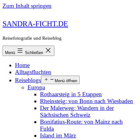
Zum Inhalt springen
SANDRA-FICHT.DE
Reisefotografie und Reiseblog
Menü
Schließen
Home
Alltagsfluchten
Reiseblogs
Menü öffnen
Europa
Rothaarsteig in 5 Etappen
Rheinsteig: von Bonn nach Wiesbaden
Der Malerweg: Wandern in der
Sächsischen Schweiz
Bonifatius-Route: von Mainz nach
Fulda
Island im März