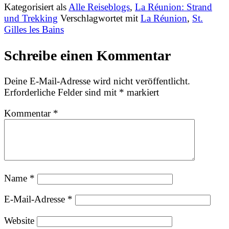
Kategorisiert als
Alle Reiseblogs
,
La Réunion: Strand
und Trekking
Verschlagwortet mit
La Réunion
,
St.
Gilles les Bains
Schreibe einen Kommentar
Deine E-Mail-Adresse wird nicht veröffentlicht.
Erforderliche Felder sind mit
*
markiert
Kommentar
*
Name
*
E-Mail-Adresse
*
Website