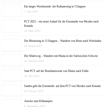
Ein langes Wochenende: der Rothaarsteig in 5 Etappen
7. Juni 2023
PCT 2022 – ein neuer Anlauf für die Extrameile von Mexiko nach
Kanada
20. März 2022
Der Rheinsteig in 15 Etappen – Wandern von Bonn nach Wiesbaden
24. August 2021
Der Malerweg – Wandern mit Mama in der Sächsischen Schweiz
10. Oktober 2020
Statt PCT: auf der Bonifatiusroute von Mainz nach Fulda
20. Mai 2020
Sandra geht die Extrameile: auf dem PCT von Mexiko nach Kanada
16. Februar 2020
Anreise zum Kilimanjaro
6. September 2019