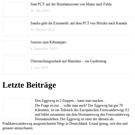
Statt PCT: auf der Bonifatiusroute von Mainz nach Fulda
20. Mai 2020
Sandra geht die Extrameile: auf dem PCT von Mexiko nach Kanada
16. Februar 2020
Anreise zum Kilimanjaro
6. September 2019
Überraschungsurlaub auf Mauritius – ein Gastbeitrag
2. Juni 2019
Letzte Beiträge
Den Eggeweg in 2 Etappen – kann man machen…
Die Frage ist nur… sollte man auch? Der Eggeweg hat gut 70
Kilometer, ist ein Teilstück des Europäischen Fernwanderwegs E1
und bildet zusammen mit dem Hermannsweg den Fernwanderweg
Hermannshöhen. Der Eggeweg ist einer der ältesten als
Prädikatswanderweg ausgezeichneten Wege in Deutschland. Grund genug, sich den mal
genauer anzuschauen.