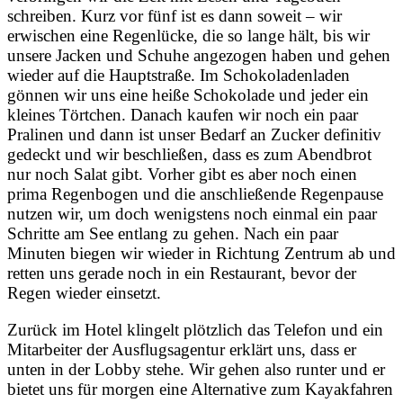
schreiben. Kurz vor fünf ist es dann soweit – wir
erwischen eine Regenlücke, die so lange hält, bis wir
unsere Jacken und Schuhe angezogen haben und gehen
wieder auf die Hauptstraße. Im Schokoladenladen
gönnen wir uns eine heiße Schokolade und jeder ein
kleines Törtchen. Danach kaufen wir noch ein paar
Pralinen und dann ist unser Bedarf an Zucker definitiv
gedeckt und wir beschließen, dass es zum Abendbrot
nur noch Salat gibt. Vorher gibt es aber noch einen
prima Regenbogen und die anschließende Regenpause
nutzen wir, um doch wenigstens noch einmal ein paar
Schritte am See entlang zu gehen. Nach ein paar
Minuten biegen wir wieder in Richtung Zentrum ab und
retten uns gerade noch in ein Restaurant, bevor der
Regen wieder einsetzt.
Zurück im Hotel klingelt plötzlich das Telefon und ein
Mitarbeiter der Ausflugsagentur erklärt uns, dass er
unten in der Lobby stehe. Wir gehen also runter und er
bietet uns für morgen eine Alternative zum Kayakfahren