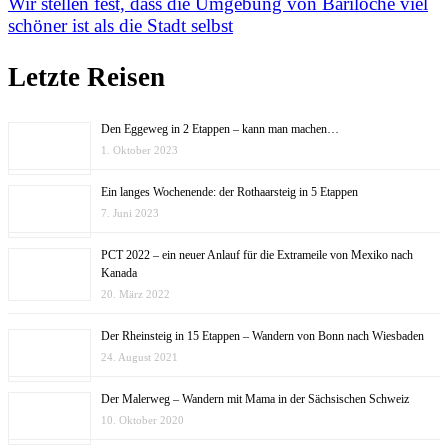
Wir stellen fest, dass die Umgebung von Bariloche viel
schöner ist als die Stadt selbst
Letzte Reisen
Den Eggeweg in 2 Etappen – kann man machen…
1. Oktober 2023
Ein langes Wochenende: der Rothaarsteig in 5 Etappen
7. Juni 2023
PCT 2022 – ein neuer Anlauf für die Extrameile von Mexiko nach
Kanada
20. März 2022
Der Rheinsteig in 15 Etappen – Wandern von Bonn nach Wiesbaden
24. August 2021
Der Malerweg – Wandern mit Mama in der Sächsischen Schweiz
10. Oktober 2020