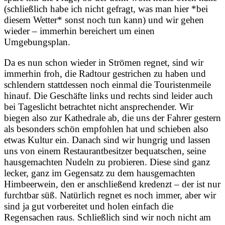
(schließlich habe ich nicht gefragt, was man hier *bei
diesem Wetter* sonst noch tun kann) und wir gehen
wieder – immerhin bereichert um einen
Umgebungsplan.
Da es nun schon wieder in Strömen regnet, sind wir
immerhin froh, die Radtour gestrichen zu haben und
schlendern stattdessen noch einmal die Touristenmeile
hinauf. Die Geschäfte links und rechts sind leider auch
bei Tageslicht betrachtet nicht ansprechender. Wir
biegen also zur Kathedrale ab, die uns der Fahrer gestern
als besonders schön empfohlen hat und schieben also
etwas Kultur ein. Danach sind wir hungrig und lassen
uns von einem Restaurantbesitzer bequatschen, seine
hausgemachten Nudeln zu probieren. Diese sind ganz
lecker, ganz im Gegensatz zu dem hausgemachten
Himbeerwein, den er anschließend kredenzt – der ist nur
furchtbar süß. Natürlich regnet es noch immer, aber wir
sind ja gut vorbereitet und holen einfach die
Regensachen raus. Schließlich sind wir noch nicht am