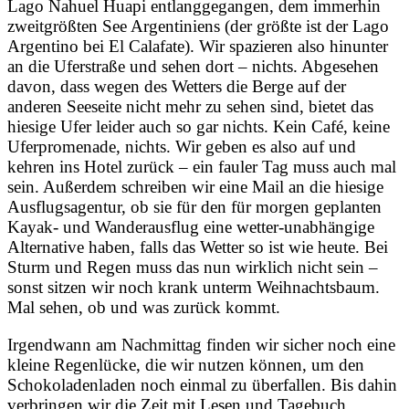
Lago Nahuel Huapi entlanggegangen, dem immerhin
zweitgrößten See Argentiniens (der größte ist der Lago
Argentino bei El Calafate). Wir spazieren also hinunter
an die Uferstraße und sehen dort – nichts. Abgesehen
davon, dass wegen des Wetters die Berge auf der
anderen Seeseite nicht mehr zu sehen sind, bietet das
hiesige Ufer leider auch so gar nichts. Kein Café, keine
Uferpromenade, nichts. Wir geben es also auf und
kehren ins Hotel zurück – ein fauler Tag muss auch mal
sein. Außerdem schreiben wir eine Mail an die hiesige
Ausflugsagentur, ob sie für den für morgen geplanten
Kayak- und Wanderausflug eine wetter-unabhängige
Alternative haben, falls das Wetter so ist wie heute. Bei
Sturm und Regen muss das nun wirklich nicht sein –
sonst sitzen wir noch krank unterm Weihnachtsbaum.
Mal sehen, ob und was zurück kommt.
Irgendwann am Nachmittag finden wir sicher noch eine
kleine Regenlücke, die wir nutzen können, um den
Schokoladenladen noch einmal zu überfallen. Bis dahin
verbringen wir die Zeit mit Lesen und Tagebuch