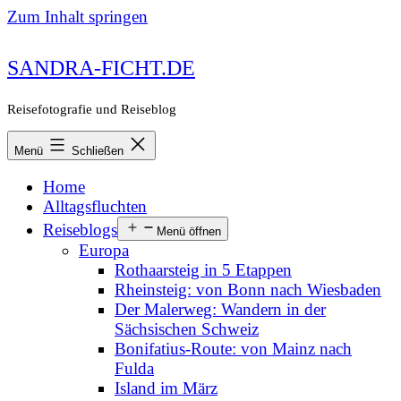
Zum Inhalt springen
SANDRA-FICHT.DE
Reisefotografie und Reiseblog
Menü
Schließen
Home
Alltagsfluchten
Reiseblogs
Menü öffnen
Europa
Rothaarsteig in 5 Etappen
Rheinsteig: von Bonn nach Wiesbaden
Der Malerweg: Wandern in der
Sächsischen Schweiz
Bonifatius-Route: von Mainz nach
Fulda
Island im März