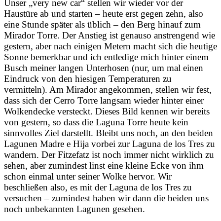
Unser „very new car“ stellen wir wieder vor der
Haustüre ab und starten – heute erst gegen zehn, also
eine Stunde später als üblich – den Berg hinauf zum
Mirador Torre. Der Anstieg ist genauso anstrengend wie
gestern, aber nach einigen Metern macht sich die heutige
Sonne bemerkbar und ich entledige mich hinter einem
Busch meiner langen Unterhosen (nur, um mal einen
Eindruck von den hiesigen Temperaturen zu
vermitteln). Am Mirador angekommen, stellen wir fest,
dass sich der Cerro Torre langsam wieder hinter einer
Wolkendecke versteckt. Dieses Bild kennen wir bereits
von gestern, so dass die Laguna Torre heute kein
sinnvolles Ziel darstellt. Bleibt uns noch, an den beiden
Lagunen Madre e Hija vorbei zur Laguna de los Tres zu
wandern. Der Fitzefatz ist noch immer nicht wirklich zu
sehen, aber zumindest linst eine kleine Ecke von ihm
schon einmal unter seiner Wolke hervor. Wir
beschließen also, es mit der Laguna de los Tres zu
versuchen – zumindest haben wir dann die beiden uns
noch unbekannten Lagunen gesehen.