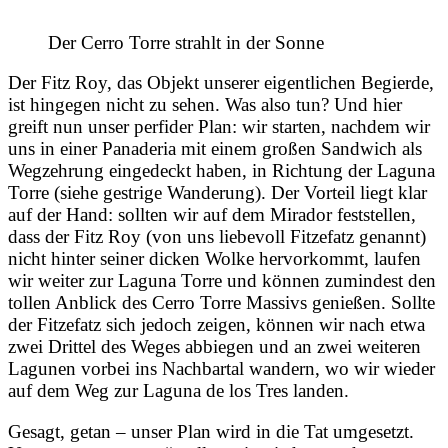
Der Cerro Torre strahlt in der Sonne
Der Fitz Roy, das Objekt unserer eigentlichen Begierde,
ist hingegen nicht zu sehen. Was also tun? Und hier
greift nun unser perfider Plan: wir starten, nachdem wir
uns in einer Panaderia mit einem großen Sandwich als
Wegzehrung eingedeckt haben, in Richtung der Laguna
Torre (siehe gestrige Wanderung). Der Vorteil liegt klar
auf der Hand: sollten wir auf dem Mirador feststellen,
dass der Fitz Roy (von uns liebevoll Fitzefatz genannt)
nicht hinter seiner dicken Wolke hervorkommt, laufen
wir weiter zur Laguna Torre und können zumindest den
tollen Anblick des Cerro Torre Massivs genießen. Sollte
der Fitzefatz sich jedoch zeigen, können wir nach etwa
zwei Drittel des Weges abbiegen und an zwei weiteren
Lagunen vorbei ins Nachbartal wandern, wo wir wieder
auf dem Weg zur Laguna de los Tres landen.
Gesagt, getan – unser Plan wird in die Tat umgesetzt.