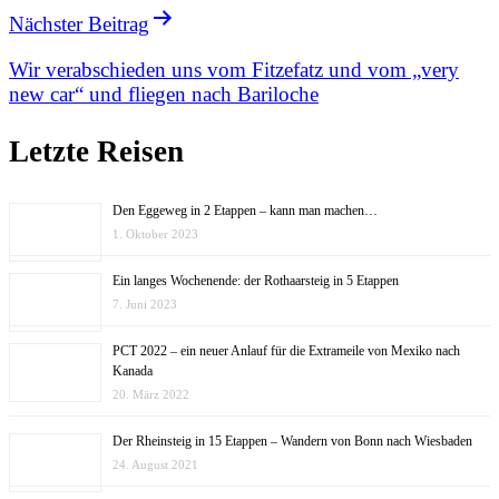
Nächster Beitrag
Wir verabschieden uns vom Fitzefatz und vom „very
new car“ und fliegen nach Bariloche
Letzte Reisen
Den Eggeweg in 2 Etappen – kann man machen…
1. Oktober 2023
Ein langes Wochenende: der Rothaarsteig in 5 Etappen
7. Juni 2023
PCT 2022 – ein neuer Anlauf für die Extrameile von Mexiko nach
Kanada
20. März 2022
Der Rheinsteig in 15 Etappen – Wandern von Bonn nach Wiesbaden
24. August 2021