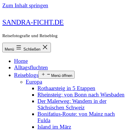
Zum Inhalt springen
SANDRA-FICHT.DE
Reisefotografie und Reiseblog
Menü
Schließen
Home
Alltagsfluchten
Reiseblogs
Menü öffnen
Europa
Rothaarsteig in 5 Etappen
Rheinsteig: von Bonn nach Wiesbaden
Der Malerweg: Wandern in der
Sächsischen Schweiz
Bonifatius-Route: von Mainz nach
Fulda
Island im März