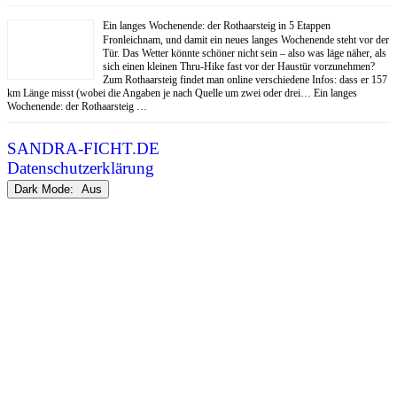
Ein langes Wochenende: der Rothaarsteig in 5 Etappen
Fronleichnam, und damit ein neues langes Wochenende steht vor der
Tür. Das Wetter könnte schöner nicht sein – also was läge näher, als
sich einen kleinen Thru-Hike fast vor der Haustür vorzunehmen?
Zum Rothaarsteig findet man online verschiedene Infos: dass er 157
km Länge misst (wobei die Angaben je nach Quelle um zwei oder drei… Ein langes
Wochenende: der Rothaarsteig …
SANDRA-FICHT.DE
Datenschutzerklärung
Dark Mode: