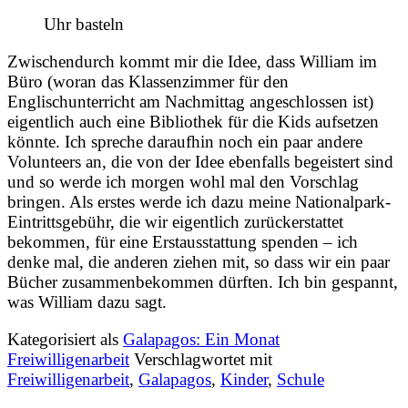
Uhr basteln
Zwischendurch kommt mir die Idee, dass William im
Büro (woran das Klassenzimmer für den
Englischunterricht am Nachmittag angeschlossen ist)
eigentlich auch eine Bibliothek für die Kids aufsetzen
könnte. Ich spreche daraufhin noch ein paar andere
Volunteers an, die von der Idee ebenfalls begeistert sind
und so werde ich morgen wohl mal den Vorschlag
bringen. Als erstes werde ich dazu meine Nationalpark-
Eintrittsgebühr, die wir eigentlich zurückerstattet
bekommen, für eine Erstausstattung spenden – ich
denke mal, die anderen ziehen mit, so dass wir ein paar
Bücher zusammenbekommen dürften. Ich bin gespannt,
was William dazu sagt.
Kategorisiert als
Galapagos: Ein Monat
Freiwilligenarbeit
Verschlagwortet mit
Freiwilligenarbeit
,
Galapagos
,
Kinder
,
Schule