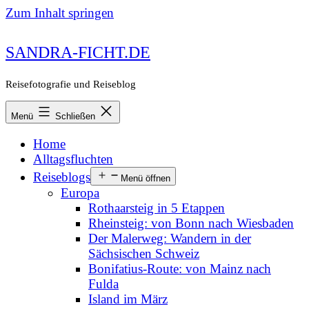
Zum Inhalt springen
SANDRA-FICHT.DE
Reisefotografie und Reiseblog
Menü
Schließen
Home
Alltagsfluchten
Reiseblogs
Menü öffnen
Europa
Rothaarsteig in 5 Etappen
Rheinsteig: von Bonn nach Wiesbaden
Der Malerweg: Wandern in der
Sächsischen Schweiz
Bonifatius-Route: von Mainz nach
Fulda
Island im März