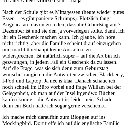
ich alter Atheist vorlesen soll… na ja.
Nach der Schule gibt es Mittagessen (heute wieder gutes
Essen – es gibt panierte Schrimps). Plötzlich fängt
Angélica an, davon zu reden, dass ihr Geburtstag am 7.
Dezember ist und sie den ja vorverlegen sollte, damit ich
ihr ein Geschenk machen kann. Ich glaube, ich höre
nicht richtig, aber die Familie scheint drauf einzugehen
und macht überhaupt keine Anstalten, zu
widersprechen. Ist natürlich super – auf die Art bin ich
gezwungen, in jedem Fall ein Geschenk da zu lassen.
Auf die Frage, was sie sich denn zum Geburtstag
wünsche, rangieren die Antworten zwischen Blackberry,
I-Pod und Laptop. Ja nee is klaa. Danach schaue ich
noch schnell im Büro vorbei und frage William bei der
Gelegenheit, ob man auf der Insel irgendwo Bücher
kaufen könne – die Antwort ist leider nein. Schade,
denn ein Buch hätte ich sogar gerne verschenkt.
Ich mache mich daraufhin zum Bloggen auf ins
Mockingbird. Dort treffe ich auf die englische Familie