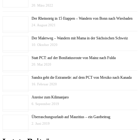
20. März 2022
Der Rheinsteig in 15 Etappen – Wandern von Bonn nach Wiesbaden
24. August 2021
Der Malerweg – Wandern mit Mama in der Sächsischen Schweiz
10. Oktober 2020
Statt PCT: auf der Bonifatiusroute von Mainz nach Fulda
20. Mai 2020
Sandra geht die Extrameile: auf dem PCT von Mexiko nach Kanada
16. Februar 2020
Anreise zum Kilimanjaro
6. September 2019
Überraschungsurlaub auf Mauritius – ein Gastbeitrag
2. Juni 2019