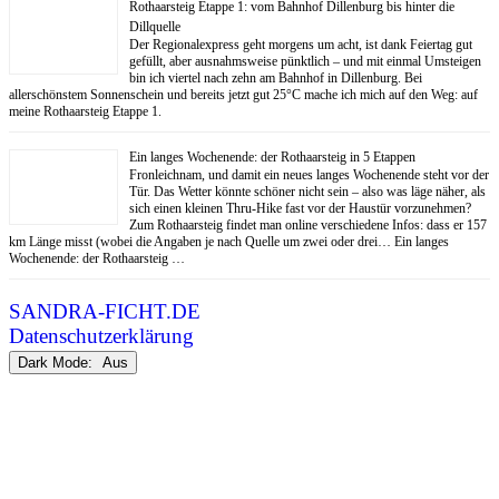
Rothaarsteig Etappe 1: vom Bahnhof Dillenburg bis hinter die
Dillquelle
Der Regionalexpress geht morgens um acht, ist dank Feiertag gut
gefüllt, aber ausnahmsweise pünktlich – und mit einmal Umsteigen
bin ich viertel nach zehn am Bahnhof in Dillenburg. Bei
allerschönstem Sonnenschein und bereits jetzt gut 25°C mache ich mich auf den Weg: auf
meine Rothaarsteig Etappe 1.
Ein langes Wochenende: der Rothaarsteig in 5 Etappen
Fronleichnam, und damit ein neues langes Wochenende steht vor der
Tür. Das Wetter könnte schöner nicht sein – also was läge näher, als
sich einen kleinen Thru-Hike fast vor der Haustür vorzunehmen?
Zum Rothaarsteig findet man online verschiedene Infos: dass er 157
km Länge misst (wobei die Angaben je nach Quelle um zwei oder drei… Ein langes
Wochenende: der Rothaarsteig …
SANDRA-FICHT.DE
Datenschutzerklärung
Dark Mode: