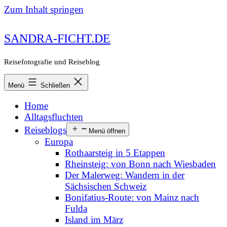
Zum Inhalt springen
SANDRA-FICHT.DE
Reisefotografie und Reiseblog
Menü
Schließen
Home
Alltagsfluchten
Reiseblogs
Menü öffnen
Europa
Rothaarsteig in 5 Etappen
Rheinsteig: von Bonn nach Wiesbaden
Der Malerweg: Wandern in der
Sächsischen Schweiz
Bonifatius-Route: von Mainz nach
Fulda
Island im März