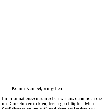
Komm Kumpel, wir gehen
Im Informationszentrum sehen wir uns dann noch die
im Dunkeln versteckten, frisch geschlüpften Mini-
Schildkröten an (zu süß) und dann schlendern wir