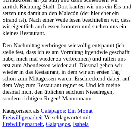
zurück Richtung Stadt. Dort kaufen wir uns ein Eis und
setzen uns damit an den Malecón (der hier eher ein
Strand ist). Nach einer Weile lesen beschließen wir, dass
wir eigentlich auch essen könnten und suchen uns ein
kleines Restaurant.
Den Nachmittag verbringen wir völlig entspannt (ich
stelle fest, dass ich es am Vormittag irgendwie geschafft
habe, mich mal wieder zu verbrennen) und raffen uns
erst zum Abendessen wieder auf. Diesmal gehen wir
wieder in das Restaurant, in dem wir am ersten Tag
schon zum Mittagessen waren. Erschreckend dabei: auf
dem Weg zum Restaurant regnet es. Und ich meine
diesmal nicht den üblichen seichten Nieselregen,
sondern richtigen Regen! Mannomann…
Kategorisiert als
Galapagos: Ein Monat
Freiwilligenarbeit
Verschlagwortet mit
Freiwilligenarbeit
,
Galapagos
,
Isabela