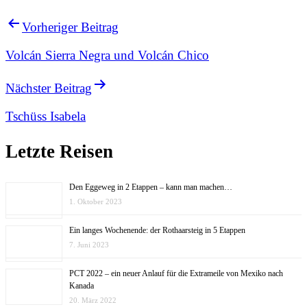
Vorheriger Beitrag
Volcán Sierra Negra und Volcán Chico
Nächster Beitrag
Tschüss Isabela
Letzte Reisen
Den Eggeweg in 2 Etappen – kann man machen…
1. Oktober 2023
Ein langes Wochenende: der Rothaarsteig in 5 Etappen
7. Juni 2023
PCT 2022 – ein neuer Anlauf für die Extrameile von Mexiko nach
Kanada
20. März 2022