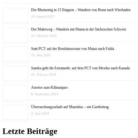
Der Rheinsteig in 15 Etappen – Wandern von Bonn nach Wiesbaden
24. August 2021
Der Malerweg – Wandern mit Mama in der Sächsischen Schweiz
10. Oktober 2020
Statt PCT: auf der Bonifatiusroute von Mainz nach Fulda
20. Mai 2020
Sandra geht die Extrameile: auf dem PCT von Mexiko nach Kanada
16. Februar 2020
Anreise zum Kilimanjaro
6. September 2019
Überraschungsurlaub auf Mauritius – ein Gastbeitrag
2. Juni 2019
Letzte Beiträge