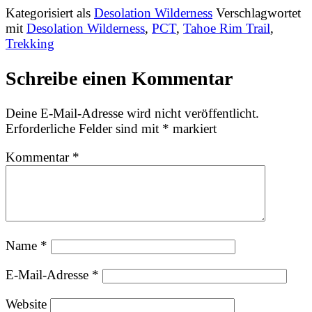
Kategorisiert als
Desolation Wilderness
Verschlagwortet
mit
Desolation Wilderness
,
PCT
,
Tahoe Rim Trail
,
Trekking
Schreibe einen Kommentar
Deine E-Mail-Adresse wird nicht veröffentlicht.
Erforderliche Felder sind mit
*
markiert
Kommentar
*
Name
*
E-Mail-Adresse
*
Website