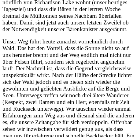
nördlich von Richardson Lake wohnt (unser heutiges
Tagesziel) und dass die Bären in der letzten Woche
dreimal die Mülltonnen seines Nachbarn überfallen
haben. Damit sind jetzt auch unsere letzten Zweifel ob
der Notwendigkeit unserer Bärenkanister ausgeräumt.
Unser Weg führt heute zunächst vornehmlich durch
Wald. Das hat den Vorteil, dass die Sonne nicht so auf
uns herunter brennt und der Weg endlich mal nicht nur
über Felsen führt, sondern sich regelrecht angenehm
läuft. Der Nachteil ist, dass die Gegend vergleichsweise
unspektakulär wirkt. Nach der Hälfte der Strecke lichtet
sich der Wald jedoch und es bieten sich wieder die
gewohnten und geliebten Ausblicke auf die Berge und
Seen. Unterwegs treffen wir noch drei ältere Wanderer
(Respekt, zwei Damen und ein Herr, ebenfalls mit Zelt
und Rucksack unterwegs). Wir tauschen wieder einmal
Erfahrungen zum Weg aus und diesmal sind die anderen
es, die unsere Zeitangabe für sich verdoppeln. Offenbar
sehen wir inzwischen verwildert genug aus, als dass
man uns für erfahrene und schnelle Backbacker hält. Ein