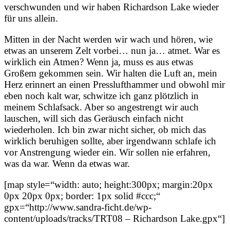
verschwunden und wir haben Richardson Lake wieder
für uns allein.
Mitten in der Nacht werden wir wach und hören, wie
etwas an unserem Zelt vorbei… nun ja… atmet. War es
wirklich ein Atmen? Wenn ja, muss es aus etwas
Großem gekommen sein. Wir halten die Luft an, mein
Herz erinnert an einen Presslufthammer und obwohl mir
eben noch kalt war, schwitze ich ganz plötzlich in
meinem Schlafsack. Aber so angestrengt wir auch
lauschen, will sich das Geräusch einfach nicht
wiederholen. Ich bin zwar nicht sicher, ob mich das
wirklich beruhigen sollte, aber irgendwann schlafe ich
vor Anstrengung wieder ein. Wir sollen nie erfahren,
was da war. Wenn da etwas war.
[map style=“width: auto; height:300px; margin:20px
0px 20px 0px; border: 1px solid #ccc;“
gpx=“http://www.sandra-ficht.de/wp-
content/uploads/tracks/TRT08 – Richardson Lake.gpx“]