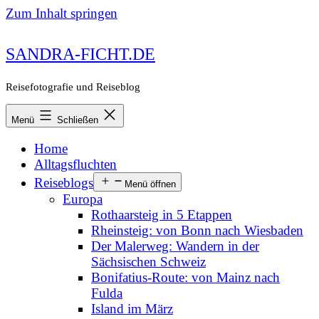
Zum Inhalt springen
SANDRA-FICHT.DE
Reisefotografie und Reiseblog
Menü
Schließen
Home
Alltagsfluchten
Reiseblogs
Menü öffnen
Europa
Rothaarsteig in 5 Etappen
Rheinsteig: von Bonn nach Wiesbaden
Der Malerweg: Wandern in der
Sächsischen Schweiz
Bonifatius-Route: von Mainz nach
Fulda
Island im März