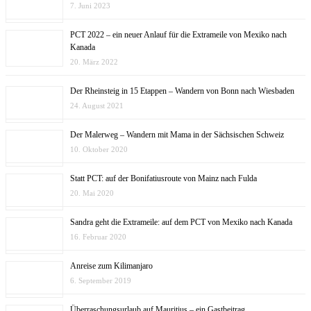
7. Juni 2023
PCT 2022 – ein neuer Anlauf für die Extrameile von Mexiko nach
Kanada
20. März 2022
Der Rheinsteig in 15 Etappen – Wandern von Bonn nach Wiesbaden
24. August 2021
Der Malerweg – Wandern mit Mama in der Sächsischen Schweiz
10. Oktober 2020
Statt PCT: auf der Bonifatiusroute von Mainz nach Fulda
20. Mai 2020
Sandra geht die Extrameile: auf dem PCT von Mexiko nach Kanada
16. Februar 2020
Anreise zum Kilimanjaro
6. September 2019
Überraschungsurlaub auf Mauritius – ein Gastbeitrag