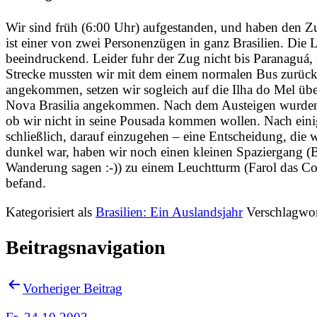
Wir sind früh (6:00 Uhr) aufgestanden, und haben den
ist einer von zwei Personenzügen in ganz Brasilien. Die 
beeindruckend. Leider fuhr der Zug nicht bis Paranaguá,
Strecke mussten wir mit dem einem normalen Bus zurück
angekommen, setzen wir sogleich auf die Ilha do Mel übe
Nova Brasilia angekommen. Nach dem Austeigen wurden
ob wir nicht in seine Pousada kommen wollen. Nach eini
schließlich, darauf einzugehen – eine Entscheidung, die w
dunkel war, haben wir noch einen kleinen Spaziergang (B
Wanderung sagen :-)) zu einem Leuchtturm (Farol das Co
befand.
Kategorisiert als
Brasilien: Ein Auslandsjahr
Verschlagwor
Beitragsnavigation
Vorheriger Beitrag