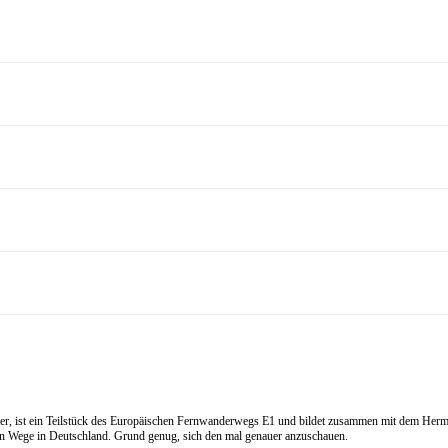
eter, ist ein Teilstück des Europäischen Fernwanderwegs E1 und bildet zusammen mit dem
ten Wege in Deutschland. Grund genug, sich den mal genauer anzuschauen.