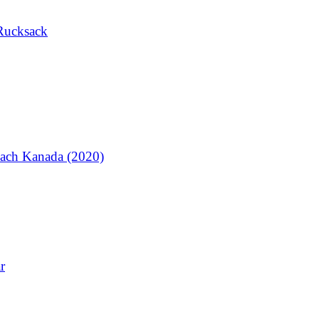
Rucksack
ach Kanada (2020)
r