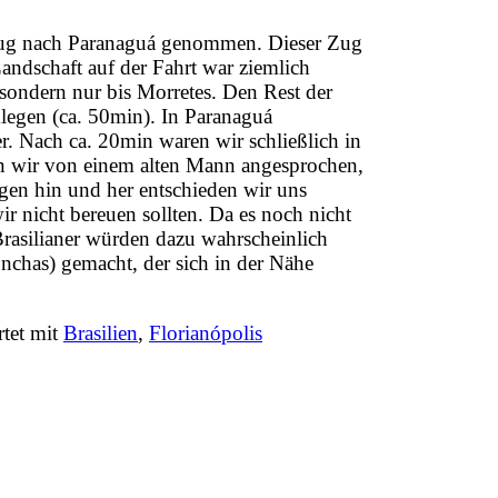
 Zug nach Paranaguá genommen. Dieser Zug
Landschaft auf der Fahrt war ziemlich
 sondern nur bis Morretes. Den Rest der
legen (ca. 50min). In Paranaguá
r. Nach ca. 20min waren wir schließlich in
 wir von einem alten Mann angesprochen,
gen hin und her entschieden wir uns
ir nicht bereuen sollten. Da es noch nicht
rasilianer würden dazu wahrscheinlich
nchas) gemacht, der sich in der Nähe
tet mit
Brasilien
,
Florianópolis