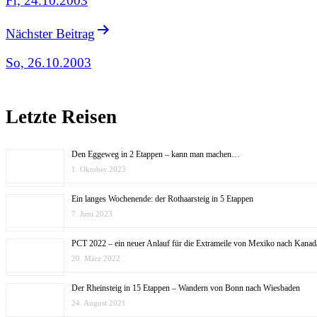
Fr, 24.10.2003
Nächster Beitrag
So, 26.10.2003
Letzte Reisen
Den Eggeweg in 2 Etappen – kann man machen…
1. Oktober 2023
Ein langes Wochenende: der Rothaarsteig in 5 Etappen
7. Juni 2023
PCT 2022 – ein neuer Anlauf für die Extrameile von Mexiko nach Kanad
20. März 2022
Der Rheinsteig in 15 Etappen – Wandern von Bonn nach Wiesbaden
24. August 2021