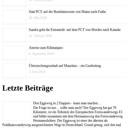
Statt PCT: auf der Bonifatiusroute von Mainz nach Fulda
20. Mai 2020
Sandra geht die Extrameile: auf dem PCT von Mexiko nach Kanada
16. Februar 2020
Anreise zum Kilimanjaro
6. September 2019
Überraschungsurlaub auf Mauritius – ein Gastbeitrag
2. Juni 2019
Letzte Beiträge
Den Eggeweg in 2 Etappen – kann man machen…
Die Frage ist nur… sollte man auch? Der Eggeweg hat gut 70
Kilometer, ist ein Teilstück des Europäischen Fernwanderwegs E1
und bildet zusammen mit dem Hermannsweg den Fernwanderweg
Hermannshöhen. Der Eggeweg ist einer der ältesten als
Prädikatswanderweg ausgezeichneten Wege in Deutschland. Grund genug, sich den mal