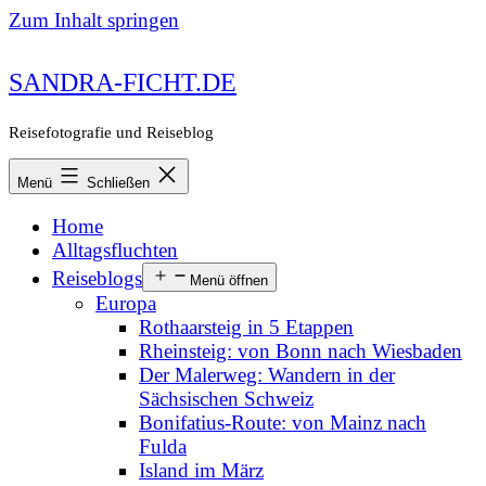
Zum Inhalt springen
SANDRA-FICHT.DE
Reisefotografie und Reiseblog
Menü
Schließen
Home
Alltagsfluchten
Reiseblogs
Menü öffnen
Europa
Rothaarsteig in 5 Etappen
Rheinsteig: von Bonn nach Wiesbaden
Der Malerweg: Wandern in der
Sächsischen Schweiz
Bonifatius-Route: von Mainz nach
Fulda
Island im März