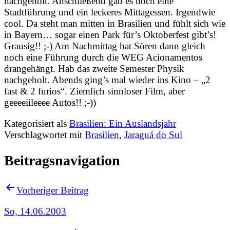
nachgeholt. Anschließend gab es noch eine
Stadtführung und ein leckeres Mittagessen. Irgendwie
cool. Da steht man mitten in Brasilien und fühlt sich wie
in Bayern… sogar einen Park für’s Oktoberfest gibt’s!
Grausig!! ;-) Am Nachmittag hat Sören dann gleich
noch eine Führung durch die WEG Acionamentos
drangehängt. Hab das zweite Semester Physik
nachgeholt. Abends ging’s mal wieder ins Kino – „2
fast & 2 furios“. Ziemlich sinnloser Film, aber
geeeeiileeee Autos!! ;-))
Kategorisiert als
Brasilien: Ein Auslandsjahr
Verschlagwortet mit
Brasilien
,
Jaraguá do Sul
Beitragsnavigation
Vorheriger Beitrag
So, 14.06.2003