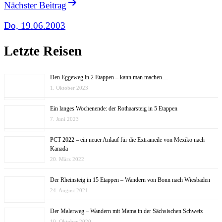
Nächster Beitrag
Do, 19.06.2003
Letzte Reisen
Den Eggeweg in 2 Etappen – kann man machen…
1. Oktober 2023
Ein langes Wochenende: der Rothaarsteig in 5 Etappen
7. Juni 2023
PCT 2022 – ein neuer Anlauf für die Extrameile von Mexiko nach
Kanada
20. März 2022
Der Rheinsteig in 15 Etappen – Wandern von Bonn nach Wiesbaden
24. August 2021
Der Malerweg – Wandern mit Mama in der Sächsischen Schweiz
10. Oktober 2020