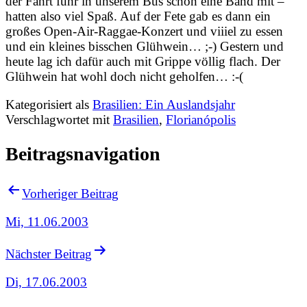
der Fahrt fuhr in unserem Bus schon eine Band mit –
hatten also viel Spaß. Auf der Fete gab es dann ein
großes Open-Air-Raggae-Konzert und viiiel zu essen
und ein kleines bisschen Glühwein… ;-) Gestern und
heute lag ich dafür auch mit Grippe völlig flach. Der
Glühwein hat wohl doch nicht geholfen… :-(
Kategorisiert als
Brasilien: Ein Auslandsjahr
Verschlagwortet mit
Brasilien
,
Florianópolis
Beitragsnavigation
Vorheriger Beitrag
Mi, 11.06.2003
Nächster Beitrag
Di, 17.06.2003