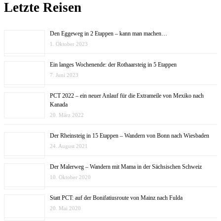
Letzte Reisen
Den Eggeweg in 2 Etappen – kann man machen…
1. Oktober 2023
Ein langes Wochenende: der Rothaarsteig in 5 Etappen
7. Juni 2023
PCT 2022 – ein neuer Anlauf für die Extrameile von Mexiko nach
Kanada
20. März 2022
Der Rheinsteig in 15 Etappen – Wandern von Bonn nach Wiesbaden
24. August 2021
Der Malerweg – Wandern mit Mama in der Sächsischen Schweiz
10. Oktober 2020
Statt PCT: auf der Bonifatiusroute von Mainz nach Fulda
20. Mai 2020