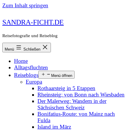
Zum Inhalt springen
SANDRA-FICHT.DE
Reisefotografie und Reiseblog
Menü
Schließen
Home
Alltagsfluchten
Reiseblogs
Menü öffnen
Europa
Rothaarsteig in 5 Etappen
Rheinsteig: von Bonn nach Wiesbaden
Der Malerweg: Wandern in der
Sächsischen Schweiz
Bonifatius-Route: von Mainz nach
Fulda
Island im März