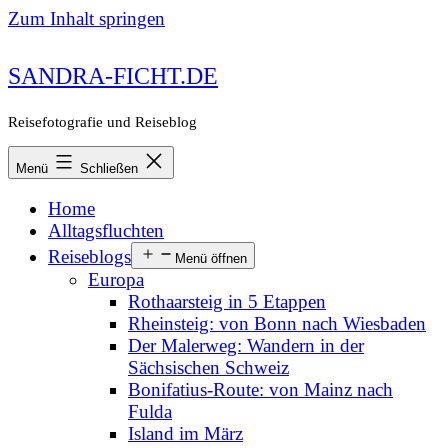
Zum Inhalt springen
SANDRA-FICHT.DE
Reisefotografie und Reiseblog
Menü
Schließen
Home
Alltagsfluchten
Reiseblogs
Menü öffnen
Europa
Rothaarsteig in 5 Etappen
Rheinsteig: von Bonn nach Wiesbaden
Der Malerweg: Wandern in der
Sächsischen Schweiz
Bonifatius-Route: von Mainz nach
Fulda
Island im März