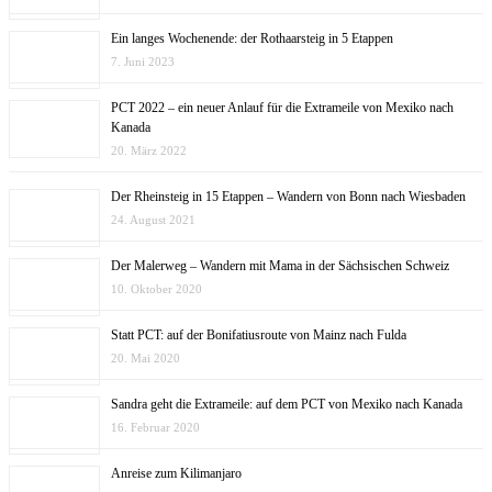
Ein langes Wochenende: der Rothaarsteig in 5 Etappen
7. Juni 2023
PCT 2022 – ein neuer Anlauf für die Extrameile von Mexiko nach
Kanada
20. März 2022
Der Rheinsteig in 15 Etappen – Wandern von Bonn nach Wiesbaden
24. August 2021
Der Malerweg – Wandern mit Mama in der Sächsischen Schweiz
10. Oktober 2020
Statt PCT: auf der Bonifatiusroute von Mainz nach Fulda
20. Mai 2020
Sandra geht die Extrameile: auf dem PCT von Mexiko nach Kanada
16. Februar 2020
Anreise zum Kilimanjaro