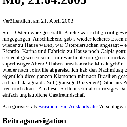
Veröffentlicht am
21. April 2003
So… Ostern wäre geschafft. Kirche war richtig cool gew
hingegangen. Anschließend gab’s wieder leckeres Essen 
wieder zu Hause waren, war Ostereiersuchen angesagt – e
Ricardo, Karina und Fabricio zu Hause noch Caipis getru
schlecht gewesen sein – mir war heute morgen so merkw
superlustiger Abend! Haben brasilianische Musik gehört 
wieder nach Joinville abgereist. Ich hab den Nachmittag
eigentlich diese ganzen Klamotten mit nach Brasilien ge
auf nach Jaraguá do Sul (grausige Buszeiten!). Start ins
freu mich drauf. An dieser Stelle nochmal ein riesiges D
einfach unglaubliche Gastfreundschaft!
Kategorisiert als
Brasilien: Ein Auslandsjahr
Verschlagwor
Beitragsnavigation