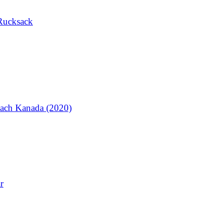
Rucksack
ach Kanada (2020)
r