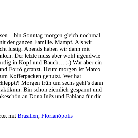
esen – bin Sonntag morgen gleich nochmal
mit der ganzen Familie. Mampf. Als wir
cht lustig. Abends haben wir dann mit
nken. Der letzte muss aber wohl irgendwie
ürdig in Kopf und Bauch… ;-) War aber ein
und Forró getanzt. Heute morgen ist Marco
 zum Kofferpacken genutzt. Wer hat
schleppt?! Morgen früh um sechs geht’s dann
 Praktikum. Bin schon ziemlich gespannt und
ankeschön an Dona Inêz und Fabiana für die
tet mit
Brasilien
,
Florianópolis