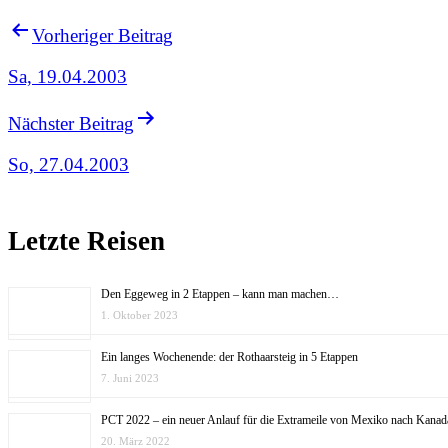
Vorheriger Beitrag
Sa, 19.04.2003
Nächster Beitrag
So, 27.04.2003
Letzte Reisen
Den Eggeweg in 2 Etappen – kann man machen…
1. Oktober 2023
Ein langes Wochenende: der Rothaarsteig in 5 Etappen
7. Juni 2023
PCT 2022 – ein neuer Anlauf für die Extrameile von Mexiko nach Kanad
20. März 2022