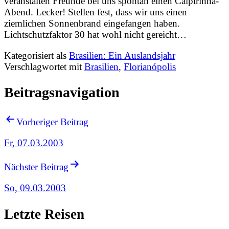
veranstalten Freunde bei uns spontan einen Caipirinha-
Abend. Lecker! Stellen fest, dass wir uns einen
ziemlichen Sonnenbrand eingefangen haben.
Lichtschutzfaktor 30 hat wohl nicht gereicht…
Kategorisiert als
Brasilien: Ein Auslandsjahr
Verschlagwortet mit
Brasilien
,
Florianópolis
Beitragsnavigation
Vorheriger Beitrag
Fr, 07.03.2003
Nächster Beitrag
So, 09.03.2003
Letzte Reisen