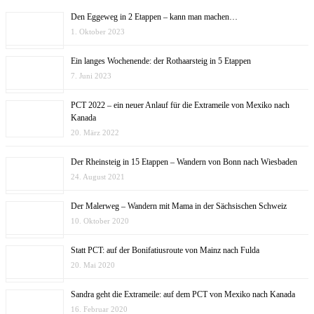
Den Eggeweg in 2 Etappen – kann man machen…
1. Oktober 2023
Ein langes Wochenende: der Rothaarsteig in 5 Etappen
7. Juni 2023
PCT 2022 – ein neuer Anlauf für die Extrameile von Mexiko nach
Kanada
20. März 2022
Der Rheinsteig in 15 Etappen – Wandern von Bonn nach Wiesbaden
24. August 2021
Der Malerweg – Wandern mit Mama in der Sächsischen Schweiz
10. Oktober 2020
Statt PCT: auf der Bonifatiusroute von Mainz nach Fulda
20. Mai 2020
Sandra geht die Extrameile: auf dem PCT von Mexiko nach Kanada
16. Februar 2020