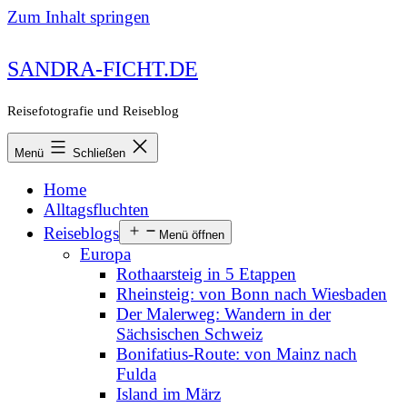
Zum Inhalt springen
SANDRA-FICHT.DE
Reisefotografie und Reiseblog
Menü
Schließen
Home
Alltagsfluchten
Reiseblogs
Menü öffnen
Europa
Rothaarsteig in 5 Etappen
Rheinsteig: von Bonn nach Wiesbaden
Der Malerweg: Wandern in der
Sächsischen Schweiz
Bonifatius-Route: von Mainz nach
Fulda
Island im März