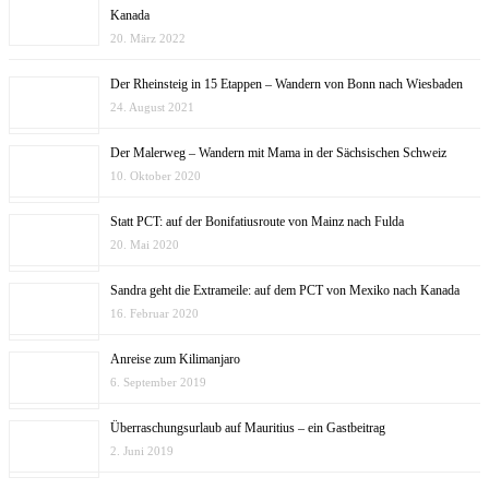
Kanada
20. März 2022
Der Rheinsteig in 15 Etappen – Wandern von Bonn nach Wiesbaden
24. August 2021
Der Malerweg – Wandern mit Mama in der Sächsischen Schweiz
10. Oktober 2020
Statt PCT: auf der Bonifatiusroute von Mainz nach Fulda
20. Mai 2020
Sandra geht die Extrameile: auf dem PCT von Mexiko nach Kanada
16. Februar 2020
Anreise zum Kilimanjaro
6. September 2019
Überraschungsurlaub auf Mauritius – ein Gastbeitrag
2. Juni 2019