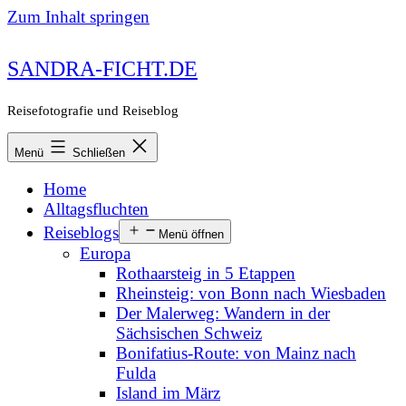
Zum Inhalt springen
SANDRA-FICHT.DE
Reisefotografie und Reiseblog
Menü
Schließen
Home
Alltagsfluchten
Reiseblogs
Menü öffnen
Europa
Rothaarsteig in 5 Etappen
Rheinsteig: von Bonn nach Wiesbaden
Der Malerweg: Wandern in der
Sächsischen Schweiz
Bonifatius-Route: von Mainz nach
Fulda
Island im März