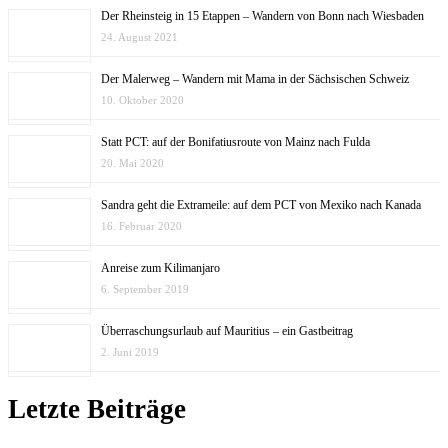
Der Rheinsteig in 15 Etappen – Wandern von Bonn nach Wiesbaden
24. August 2021
Der Malerweg – Wandern mit Mama in der Sächsischen Schweiz
10. Oktober 2020
Statt PCT: auf der Bonifatiusroute von Mainz nach Fulda
20. Mai 2020
Sandra geht die Extrameile: auf dem PCT von Mexiko nach Kanada
16. Februar 2020
Anreise zum Kilimanjaro
6. September 2019
Überraschungsurlaub auf Mauritius – ein Gastbeitrag
2. Juni 2019
Letzte Beiträge