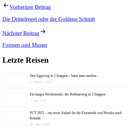
Vorheriger Beitrag
Die Drittelregel oder der Goldene Schnitt
Nächster Beitrag
Formen und Muster
Letzte Reisen
Den Eggeweg in 2 Etappen – kann man machen…
1. Oktober 2023
Ein langes Wochenende: der Rothaarsteig in 5 Etappen
7. Juni 2023
PCT 2022 – ein neuer Anlauf für die Extrameile von Mexiko nach
Kanada
20. März 2022