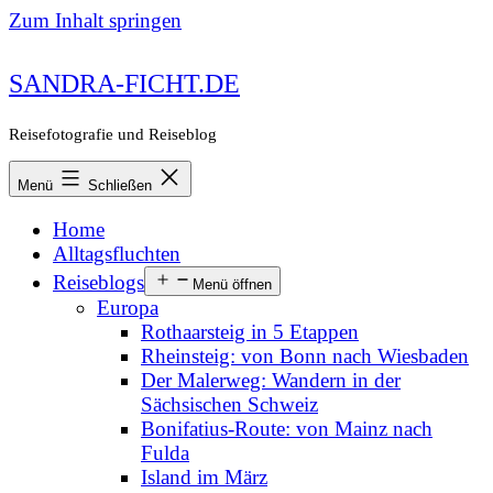
Zum Inhalt springen
SANDRA-FICHT.DE
Reisefotografie und Reiseblog
Menü
Schließen
Home
Alltagsfluchten
Reiseblogs
Menü öffnen
Europa
Rothaarsteig in 5 Etappen
Rheinsteig: von Bonn nach Wiesbaden
Der Malerweg: Wandern in der
Sächsischen Schweiz
Bonifatius-Route: von Mainz nach
Fulda
Island im März